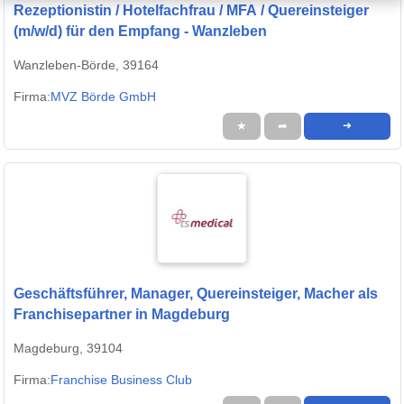
Rezeptionistin / Hotelfachfrau / MFA / Quereinsteiger
(m/w/d) für den Empfang - Wanzleben
Wanzleben-Börde, 39164
Firma:
MVZ Börde GmbH
★
➦
➜
Geschäftsführer, Manager, Quereinsteiger, Macher als
Franchisepartner in Magdeburg
Magdeburg, 39104
Firma:
Franchise Business Club