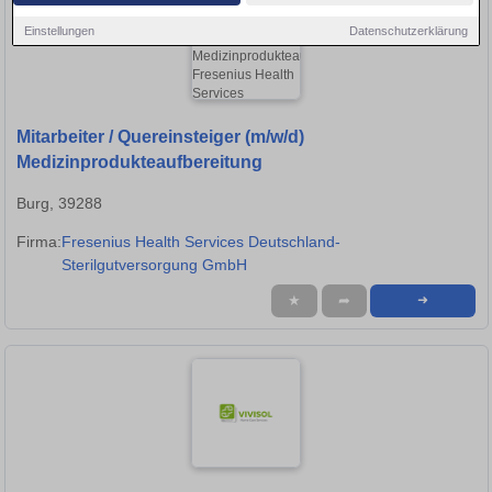
Einstellungen
Datenschutzerklärung
Mitarbeiter / Quereinsteiger (m/w/d)
Medizinprodukteaufbereitung
Burg, 39288
Firma:
Fresenius Health Services Deutschland-
Sterilgutversorgung GmbH
★
➦
➜