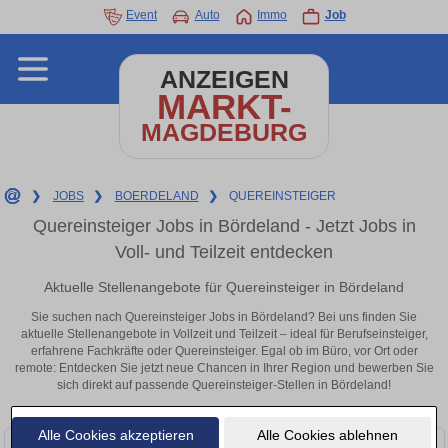
Event
Auto
Immo
Job
ANZEIGEN
MARKT-
MAGDEBURG
❯
JOBS
❯
BOERDELAND
❯
QUEREINSTEIGER
Quereinsteiger Jobs in Bördeland - Jetzt Jobs in
Voll- und Teilzeit entdecken
Aktuelle Stellenangebote für Quereinsteiger in Bördeland
Sie suchen nach Quereinsteiger Jobs in Bördeland? Bei uns finden Sie
aktuelle Stellenangebote in Vollzeit und Teilzeit – ideal für Berufseinsteiger,
erfahrene Fachkräfte oder Quereinsteiger. Egal ob im Büro, vor Ort oder
remote: Entdecken Sie jetzt neue Chancen in Ihrer Region und bewerben Sie
sich direkt auf passende Quereinsteiger-Stellen in Bördeland!
Alle Cookies akzeptieren
Alle Cookies ablehnen