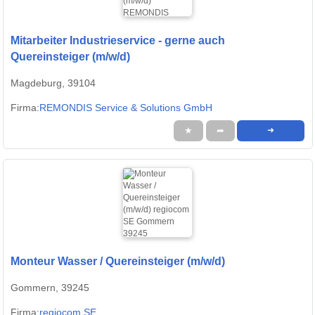
Mitarbeiter Industrieservice - gerne auch
Quereinsteiger (m/w/d)
Magdeburg, 39104
Firma:
REMONDIS Service & Solutions GmbH
★
➦
➜
Monteur Wasser / Quereinsteiger (m/w/d)
Gommern, 39245
Firma:
regiocom SE