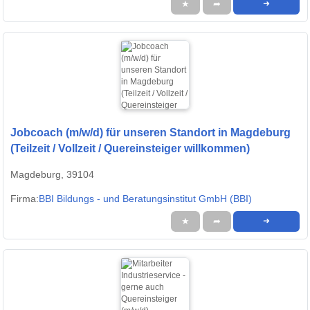
★
➦
➜
Jobcoach (m/w/d) für unseren Standort in Magdeburg
(Teilzeit / Vollzeit / Quereinsteiger willkommen)
Magdeburg, 39104
Firma:
BBI Bildungs - und Beratungsinstitut GmbH (BBI)
★
➦
➜