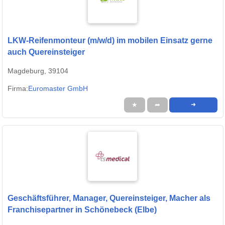
LKW-Reifenmonteur (m/w/d) im mobilen Einsatz gerne
auch Quereinsteiger
Magdeburg, 39104
Firma:
Euromaster GmbH
★
➦
➜
Geschäftsführer, Manager, Quereinsteiger, Macher als
Franchisepartner in Schönebeck (Elbe)