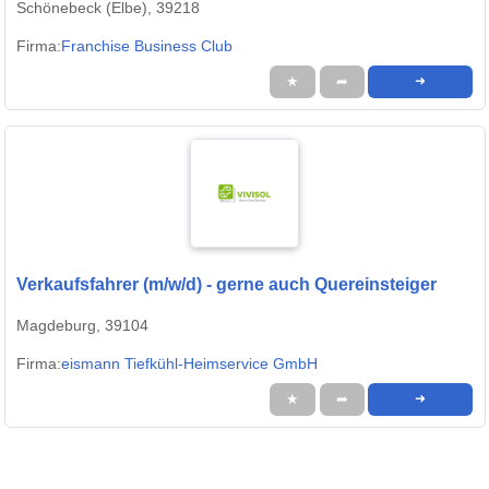
Schönebeck (Elbe), 39218
Firma:
Franchise Business Club
★
➦
➜
Verkaufsfahrer (m/w/d) - gerne auch Quereinsteiger
Magdeburg, 39104
Firma:
eismann Tiefkühl-Heimservice GmbH
★
➦
➜