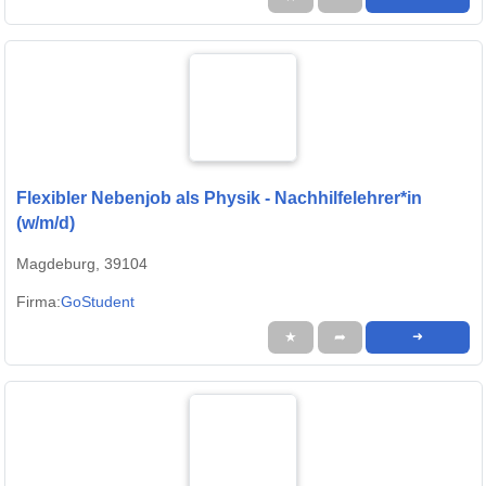
Flexibler Nebenjob als Physik - Nachhilfelehrer*in
(w/m/d)
Magdeburg, 39104
Firma:
GoStudent
★
➦
➜