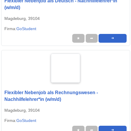
Flexibler Nebenjob als Deutsch - Nachhilfelehrer*in
(w/m/d)
Magdeburg, 39104
Firma:
GoStudent
★
➦
➜
Flexibler Nebenjob als Rechnungswesen -
Nachhilfelehrer*in (w/m/d)
Magdeburg, 39104
Firma:
GoStudent
★
➦
➜