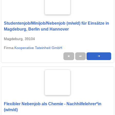
Studentenjob/Minijob/Nebenjob (m/w/d) für Einsätze in
Magdeburg, Berlin und Hannover
Magdeburg, 39104
Firma:
Kooperative Tateinheit GmbH
★
➦
➜
Flexibler Nebenjob als Chemie - Nachhilfelehrer*in
(w/m/d)