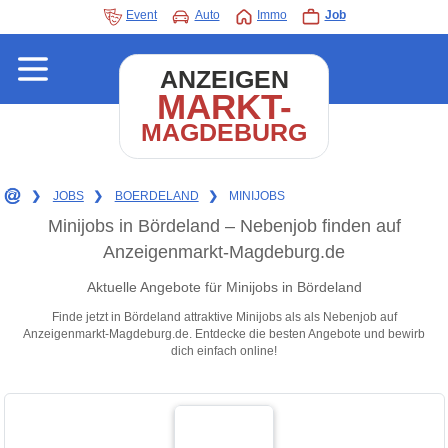
Event
Auto
Immo
Job
ANZEIGEN
MARKT-
MAGDEBURG
❯
JOBS
❯
BOERDELAND
❯
MINIJOBS
Minijobs in Bördeland – Nebenjob finden auf
Anzeigenmarkt-Magdeburg.de
Aktuelle Angebote für Minijobs in Bördeland
Finde jetzt in Bördeland attraktive Minijobs als als Nebenjob auf
Anzeigenmarkt-Magdeburg.de. Entdecke die besten Angebote und bewirb
dich einfach online!