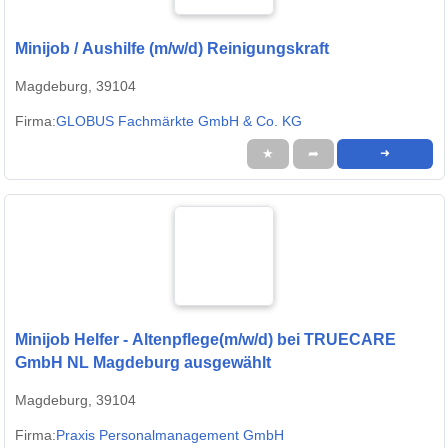
Minijob / Aushilfe (m/w/d) Reinigungskraft
Magdeburg, 39104
Firma:
GLOBUS Fachmärkte GmbH & Co. KG
★
➦
➜
Minijob Helfer - Altenpflege(m/w/d) bei TRUECARE
GmbH NL Magdeburg ausgewählt
Magdeburg, 39104
Firma:
Praxis Personalmanagement GmbH