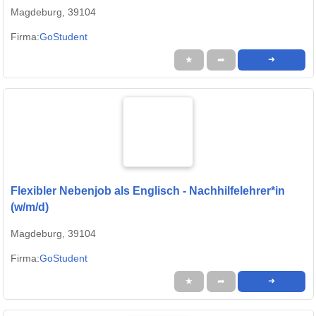
Magdeburg, 39104
Firma:
GoStudent
★
➦
➜
Flexibler Nebenjob als Englisch - Nachhilfelehrer*in
(w/m/d)
Magdeburg, 39104
Firma:
GoStudent
★
➦
➜