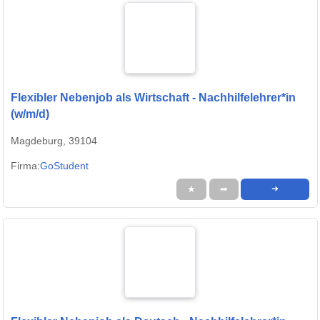
Flexibler Nebenjob als Wirtschaft - Nachhilfelehrer*in
(w/m/d)
Magdeburg, 39104
Firma:
GoStudent
★
➦
➜