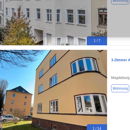
Wohnung
1 / 7
3-Zimmer A
Magdeburg,
Wohnung
1 / 14