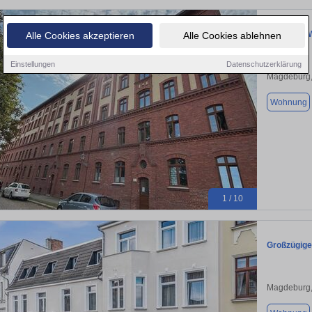
2-Zimmer-Wo
Alle Cookies akzeptieren
Alle Cookies ablehnen
Einstellungen
Datenschutzerklärung
Magdeburg,
Wohnung
1 / 10
Großzügige
Magdeburg,