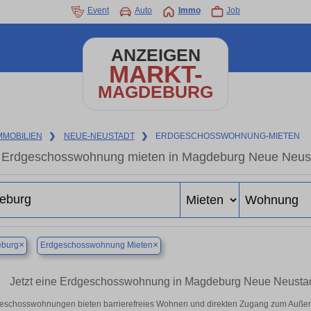
Event
Auto
Immo
Job
ANZEIGEN
MARKT-
MAGDEBURG
MMOBILIEN
❯
NEUE-NEUSTADT
❯
ERDGESCHOSSWOHNUNG-MIETEN
Erdgeschosswohnung mieten in Magdeburg Neue Neus
×
×
burg
Erdgeschosswohnung Mieten
Jetzt eine Erdgeschosswohnung in Magdeburg Neue Neustadt 
eschosswohnungen bieten barrierefreies Wohnen und direkten Zugang zum Außen