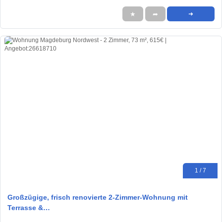
★
➦
➜
1 / 7
Großzügige, frisch renovierte 2-Zimmer-Wohnung mit
Terrasse &…