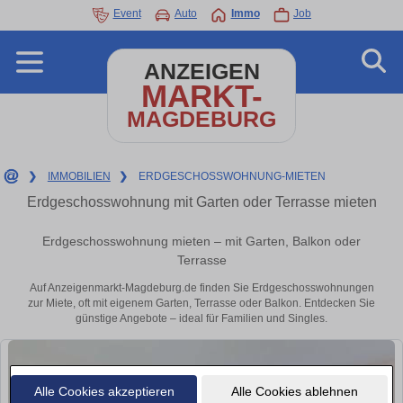
Event
Auto
Immo
Job
ANZEIGEN
MARKT-
MAGDEBURG
❯
IMMOBILIEN
❯
ERDGESCHOSSWOHNUNG-MIETEN
Erdgeschosswohnung mit Garten oder Terrasse mieten
Erdgeschosswohnung mieten – mit Garten, Balkon oder
Terrasse
Auf Anzeigenmarkt-Magdeburg.de finden Sie Erdgeschosswohnungen
zur Miete, oft mit eigenem Garten, Terrasse oder Balkon. Entdecken Sie
günstige Angebote – ideal für Familien und Singles.
Alle Cookies akzeptieren
Alle Cookies ablehnen