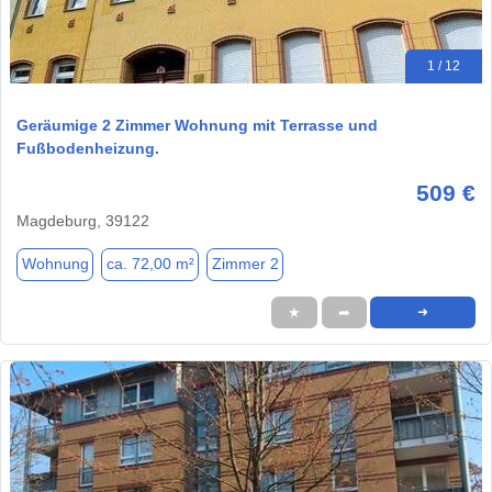
1 / 12
Geräumige 2 Zimmer Wohnung mit Terrasse und
Fußbodenheizung.
509 €
Magdeburg, 39122
Wohnung
ca. 72,00 m²
Zimmer 2
★
➦
➜