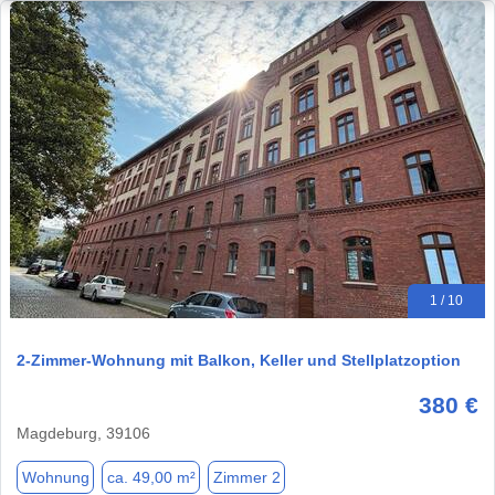
1 / 10
2-Zimmer-Wohnung mit Balkon, Keller und Stellplatzoption
380 €
Magdeburg, 39106
Wohnung
ca. 49,00 m²
Zimmer 2