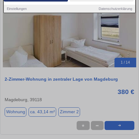
Einstellungen
Datenschutzerklärung
1 / 14
2-Zimmer-Wohnung in zentraler Lage von Magdeburg
380 €
Magdeburg, 39118
Wohnung
ca. 43,14 m²
Zimmer 2
★
➦
➜