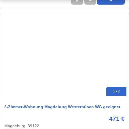
★
➦
➜
1 / 2
3-Zimmer-Wohnung Magdeburg Westerhüsen WG geeignet
471 €
Magdeburg, 39122