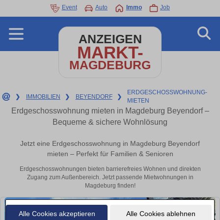
Event
Auto
Immo
Job
ANZEIGEN
MARKT-
MAGDEBURG
ERDGESCHOSSWOHNUNG-
❯
IMMOBILIEN
❯
BEYENDORF
❯
MIETEN
Erdgeschosswohnung mieten in Magdeburg Beyendorf –
Bequeme & sichere Wohnlösung
Jetzt eine Erdgeschosswohnung in Magdeburg Beyendorf
mieten – Perfekt für Familien & Senioren
Erdgeschosswohnungen bieten barrierefreies Wohnen und direkten
Zugang zum Außenbereich. Jetzt passende Mietwohnungen in
Magdeburg finden!
Alle Cookies akzeptieren
Alle Cookies ablehnen