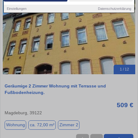
Einstellungen
Datenschutzerklärung
1 / 12
Geräumige 2 Zimmer Wohnung mit Terrasse und
Fußbodenheizung.
509 €
Magdeburg, 39122
Wohnung
ca. 72,00 m²
Zimmer 2