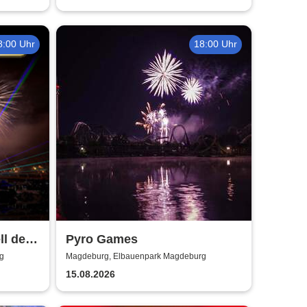
8:00 Uhr
18:00 Uhr
l der
Pyro Games
g
Magdeburg, Elbauenpark Magdeburg
15.08.2026