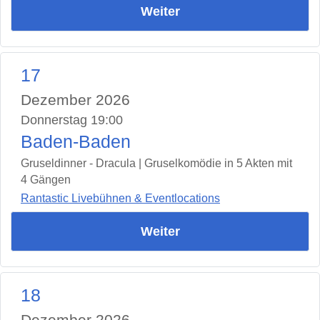
Weiter
17
Dezember 2026
Donnerstag 19:00
Baden-Baden
Gruseldinner - Dracula | Gruselkomödie in 5 Akten mit
4 Gängen
Rantastic Livebühnen & Eventlocations
Weiter
18
Dezember 2026