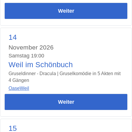
Weiter
14
November 2026
Samstag 19:00
Weil im Schönbuch
Gruseldinner - Dracula | Gruselkomödie in 5 Akten mit
4 Gängen
OaseWeil
Weiter
15