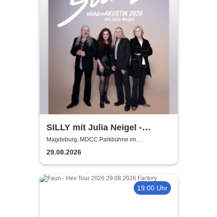
SILLY mit Julia Neigel -
elektroAKUSTIK
Magdeburg, MDCC Parkbühne im
Elbauenpark
29.08.2026
19:00 Uhr