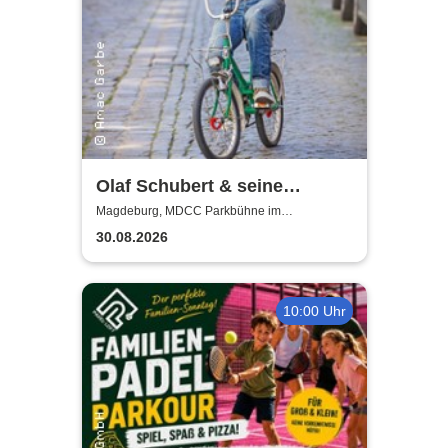
Olaf Schubert & seine
Freunde - Jetzt oder now!
Magdeburg, MDCC Parkbühne im
Elbauenpark
30.08.2026
10:00 Uhr