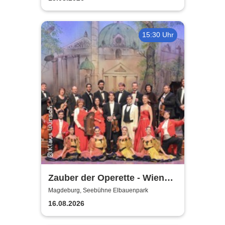
15:30 Uhr
Zauber der Operette - Wiener
Operetten Revue mit Solisten,
Magdeburg, Seebühne Elbauenpark
Ballett und Orchester
16.08.2026