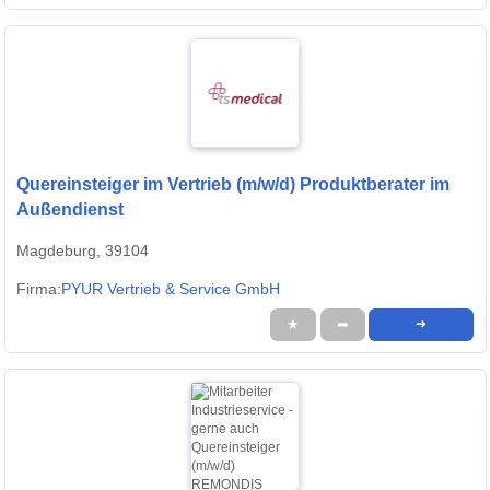
Quereinsteiger im Vertrieb (m/w/d) Produktberater im
Außendienst
Magdeburg, 39104
Firma:
PYUR Vertrieb & Service GmbH
★
➦
➜