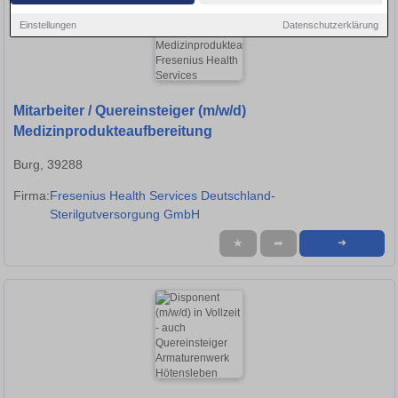
Einstellungen
Datenschutzerklärung
Mitarbeiter / Quereinsteiger (m/w/d)
Medizinprodukteaufbereitung
Burg, 39288
Firma:
Fresenius Health Services Deutschland-
Sterilgutversorgung GmbH
★
➦
➜