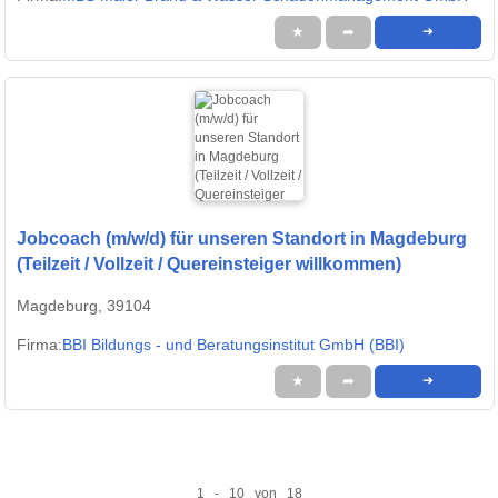
★
➦
➜
Jobcoach (m/w/d) für unseren Standort in Magdeburg
(Teilzeit / Vollzeit / Quereinsteiger willkommen)
Magdeburg, 39104
Firma:
BBI Bildungs - und Beratungsinstitut GmbH (BBI)
★
➦
➜
1 - 10 von 18