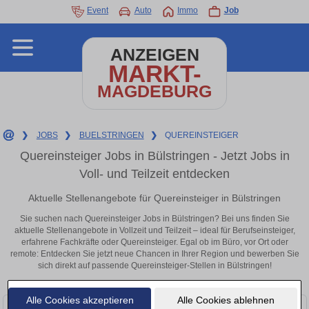
Event
Auto
Immo
Job
ANZEIGEN
MARKT-
MAGDEBURG
❯
JOBS
❯
BUELSTRINGEN
❯
QUEREINSTEIGER
Quereinsteiger Jobs in Bülstringen - Jetzt Jobs in
Voll- und Teilzeit entdecken
Aktuelle Stellenangebote für Quereinsteiger in Bülstringen
Sie suchen nach Quereinsteiger Jobs in Bülstringen? Bei uns finden Sie
aktuelle Stellenangebote in Vollzeit und Teilzeit – ideal für Berufseinsteiger,
erfahrene Fachkräfte oder Quereinsteiger. Egal ob im Büro, vor Ort oder
remote: Entdecken Sie jetzt neue Chancen in Ihrer Region und bewerben Sie
sich direkt auf passende Quereinsteiger-Stellen in Bülstringen!
Alle Cookies akzeptieren
Alle Cookies ablehnen