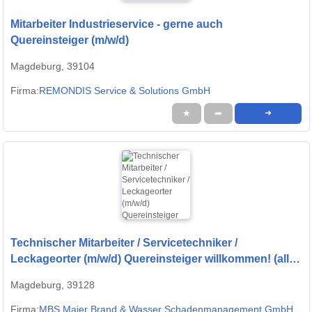
Mitarbeiter Industrieservice - gerne auch
Quereinsteiger (m/w/d)
Magdeburg, 39104
Firma:
REMONDIS Service & Solutions GmbH
★
➦
➜
Technischer Mitarbeiter / Servicetechniker /
Leckageorter (m/w/d) Quereinsteiger willkommen! (alle
H
Magdeburg, 39128
Firma:
MBS Maier Brand & Wasser Schadenmanagement GmbH