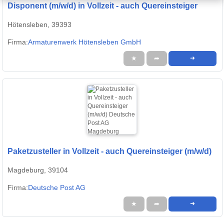
Disponent (m/w/d) in Vollzeit - auch Quereinsteiger
Hötensleben, 39393
Firma:
Armaturenwerk Hötensleben GmbH
★
➦
➜
Paketzusteller in Vollzeit - auch Quereinsteiger (m/w/d)
Magdeburg, 39104
Firma:
Deutsche Post AG
★
➦
➜