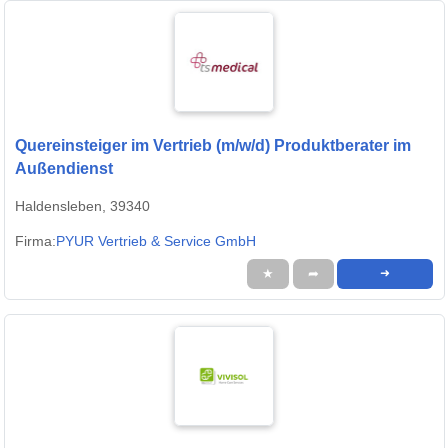
Quereinsteiger im Vertrieb (m/w/d) Produktberater im
Außendienst
Haldensleben, 39340
Firma:
PYUR Vertrieb & Service GmbH
★
➦
➜