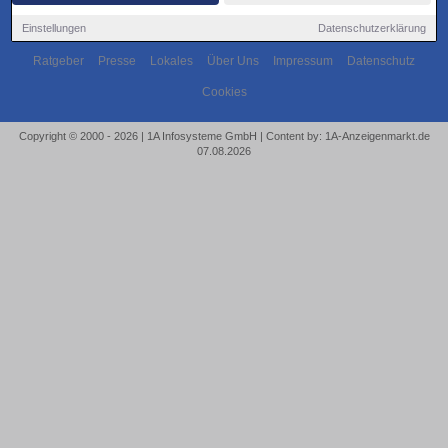
Einstellungen
Datenschutzerklärung
Ratgeber
Presse
Lokales
Über Uns
Impressum
Datenschutz
Cookies
Copyright © 2000 - 2026 | 1A Infosysteme GmbH | Content by: 1A-Anzeigenmarkt.de
07.08.2026