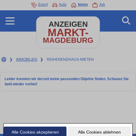
Event
Auto
Immo
Job
ANZEIGEN
MARKT-
MAGDEBURG
❯
IMMOBILIEN
❯
REIHENENDHAUS-MIETEN
Leider konnten wir derzeit keine passenden Objekte finden. Schauen Sie
bald wieder vorbei!
Alle Cookies akzeptieren
Alle Cookies ablehnen