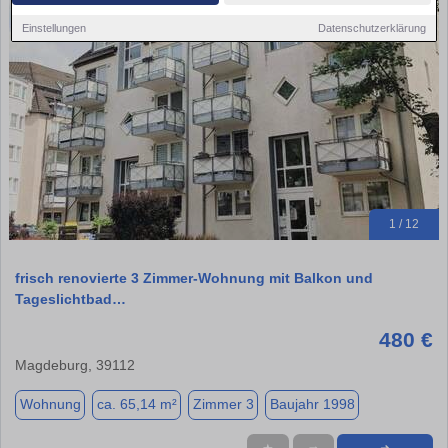
Einstellungen
Datenschutzerklärung
1 / 12
frisch renovierte 3 Zimmer-Wohnung mit Balkon und
Tageslichtbad…
480 €
Magdeburg, 39112
Wohnung
ca. 65,14 m²
Zimmer 3
Baujahr 1998