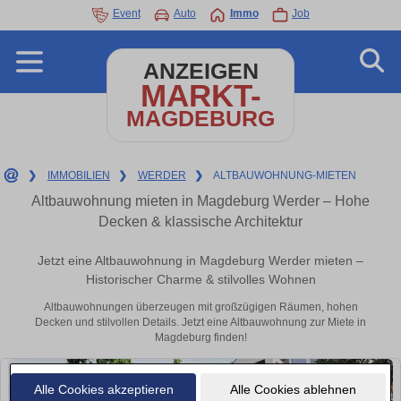
Event
Auto
Immo
Job
ANZEIGEN
MARKT-
MAGDEBURG
❯
IMMOBILIEN
❯
WERDER
❯
ALTBAUWOHNUNG-MIETEN
Altbauwohnung mieten in Magdeburg Werder – Hohe
Decken & klassische Architektur
Jetzt eine Altbauwohnung in Magdeburg Werder mieten –
Historischer Charme & stilvolles Wohnen
Altbauwohnungen überzeugen mit großzügigen Räumen, hohen
Decken und stilvollen Details. Jetzt eine Altbauwohnung zur Miete in
Magdeburg finden!
Alle Cookies akzeptieren
Alle Cookies ablehnen