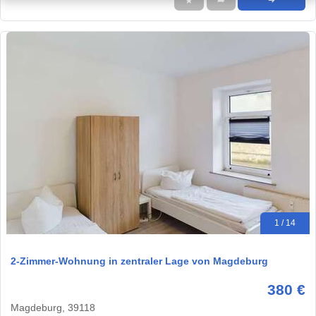
★
➦
➜
1 / 14
2-Zimmer-Wohnung in zentraler Lage von Magdeburg
380 €
Magdeburg, 39118