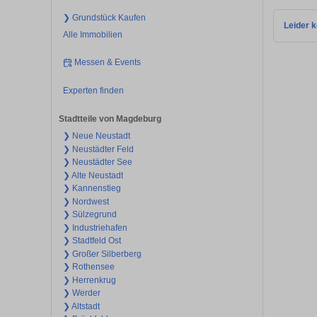
❯ Grundstück Kaufen
Leider k
Alle Immobilien
Messen & Events
Experten finden
Stadtteile von Magdeburg
❯ Neue Neustadt
❯ Neustädter Feld
❯ Neustädter See
❯ Alte Neustadt
❯ Kannenstieg
❯ Nordwest
❯ Sülzegrund
❯ Industriehafen
❯ Stadtfeld Ost
❯ Großer Silberberg
❯ Rothensee
❯ Herrenkrug
❯ Werder
❯ Altstadt