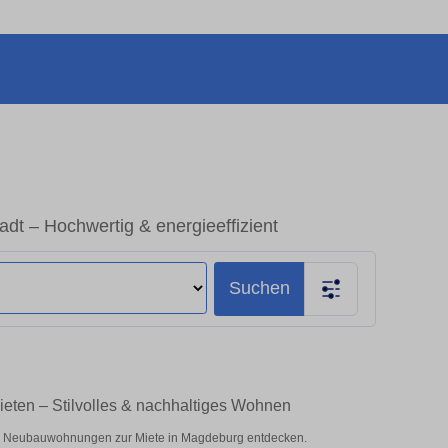
 – Hochwertig & energieeffizient
Suchen
ten – Stilvolles & nachhaltiges Wohnen
d Neubauwohnungen zur Miete in Magdeburg entdecken.