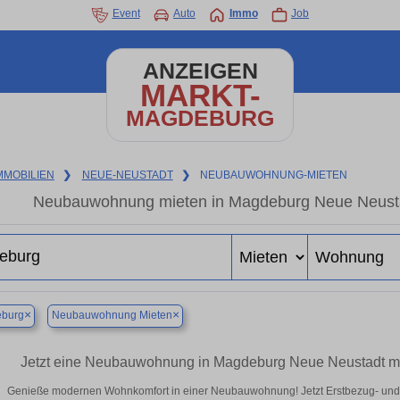
Event
Auto
Immo
Job
ANZEIGEN
MARKT-
MAGDEBURG
MMOBILIEN
❯
NEUE-NEUSTADT
❯
NEUBAUWOHNUNG-MIETEN
Neubauwohnung mieten in Magdeburg Neue Neustadt
×
×
burg
Neubauwohnung Mieten
Jetzt eine Neubauwohnung in Magdeburg Neue Neustadt mie
Genieße modernen Wohnkomfort in einer Neubauwohnung! Jetzt Erstbezug- un