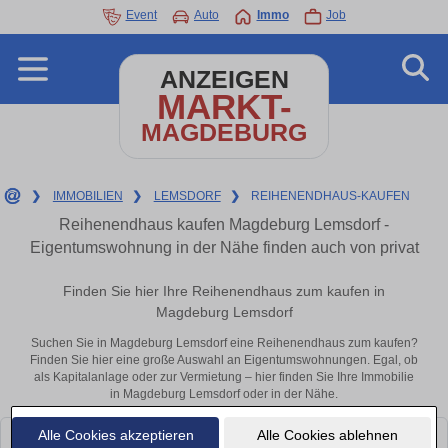
Event
Auto
Immo
Job
ANZEIGEN
MARKT-
MAGDEBURG
❯
IMMOBILIEN
❯
LEMSDORF
❯
REIHENENDHAUS-KAUFEN
Reihenendhaus kaufen Magdeburg Lemsdorf -
Eigentumswohnung in der Nähe finden auch von privat
Finden Sie hier Ihre Reihenendhaus zum kaufen in
Magdeburg Lemsdorf
Suchen Sie in Magdeburg Lemsdorf eine Reihenendhaus zum kaufen?
Finden Sie hier eine große Auswahl an Eigentumswohnungen. Egal, ob
als Kapitalanlage oder zur Vermietung – hier finden Sie Ihre Immobilie
in Magdeburg Lemsdorf oder in der Nähe.
Alle Cookies akzeptieren
Alle Cookies ablehnen
Leider konnten wir derzeit keine passenden Objekte finden. Schauen Sie