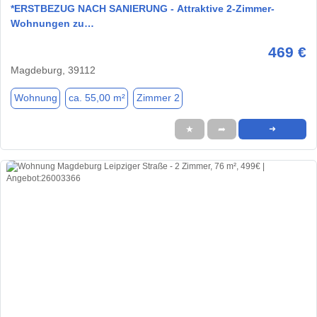
*ERSTBEZUG NACH SANIERUNG - Attraktive 2-Zimmer-
Wohnungen zu…
469 €
Magdeburg, 39112
Wohnung
ca. 55,00 m²
Zimmer 2
★
➦
➜