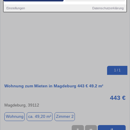
Einstellungen
Datenschutzerklärung
1 / 1
Wohnung zum Mieten in Magdeburg 443 € 49.2 m²
443 €
Magdeburg, 39112
Wohnung
ca. 49,20 m²
Zimmer 2
★
➦
➜