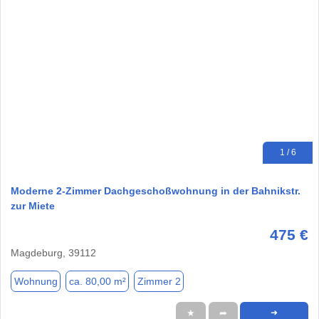
1 / 6
Moderne 2-Zimmer Dachgeschoßwohnung in der Bahnikstr.
zur Miete
475 €
Magdeburg, 39112
Wohnung
ca. 80,00 m²
Zimmer 2
★
➦
➜