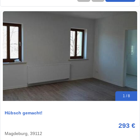
1 / 8
Hübsch gemacht!
293 €
Magdeburg, 39112