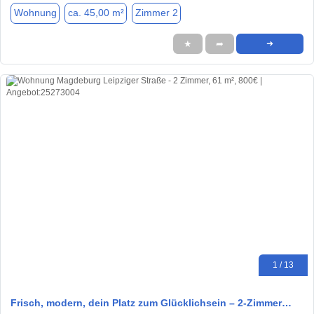
Wohnung
ca. 45,00 m²
Zimmer 2
★
➦
➜
1 / 13
Frisch, modern, dein Platz zum Glücklichsein – 2-Zimmer…