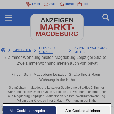
Event
Auto
Immo
Job
ANZEIGEN
MARKT-
MAGDEBURG
LEIPZIGER-
2-ZIMMER-WOHNUNG-
❯
IMMOBILIEN
❯
❯
STRASSE
MIETEN
2-Zimmer-Wohnung mieten Magdeburg Leipziger Straße –
Zweizimmerwohnung mieten auch von privat
Finden Sie in Magdeburg Leipziger Straße Ihre 2-Raum-
Wohnung in der Nähe
Sie möchten in Magdeburg Leipziger Straße eine attraktive 2-Zimmer-
Wohnung mieten! Unter privaten Anbietern und Wohnungsunternehmen
aus Magdeburg Leipziger Straße finden Sie Ihre Zweizimmerwohnung.
Mit ein paar Klicks zu Ihrer 2-Raum-Wohnung in der Nähe.
Alle Cookies akzeptieren
Alle Cookies ablehnen