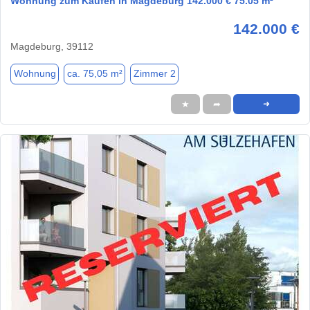
Wohnung zum Kaufen in Magdeburg 142.000 € 75.05 m²
142.000 €
Magdeburg, 39112
Wohnung
ca. 75,05 m²
Zimmer 2
★
➦
➜