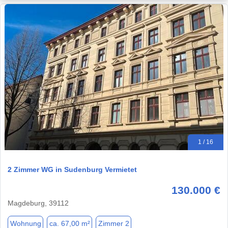
1 / 16
2 Zimmer WG in Sudenburg Vermietet
130.000 €
Magdeburg, 39112
Wohnung
ca. 67,00 m²
Zimmer 2