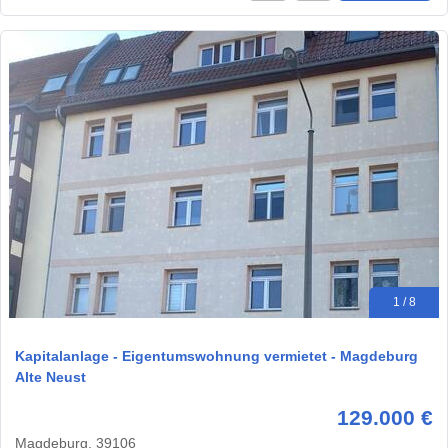
1 / 8
Kapitalanlage - Eigentumswohnung vermietet - Magdeburg
Alte Neust
129.000 €
Magdeburg, 39106