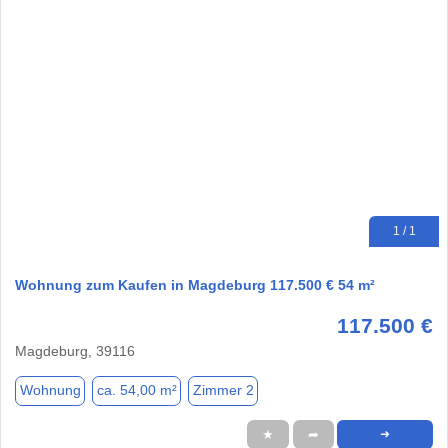
1 / 1
Wohnung zum Kaufen in Magdeburg 117.500 € 54 m²
117.500 €
Magdeburg, 39116
Wohnung
ca. 54,00 m²
Zimmer 2
★
➦
➜