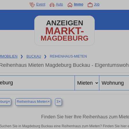
Event
Auto
Immo
Job
ANZEIGEN
MARKT-
MAGDEBURG
MMOBILIEN
❯
BUCKAU
❯
REIHENHAUS-MIETEN
Reihenhaus Mieten Magdeburg Buckau - Eigentumswohnu
×
×
×
burg
Reihenhaus Mieten
3
Finden Sie hier Ihre Reihenhaus zum Mie
Suchen Sie in Magdeburg Buckau eine Reihenhaus zum Mieten? Finden Sie hier 