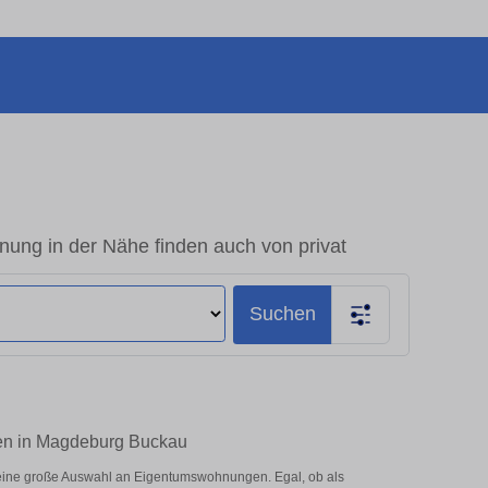
ng in der Nähe finden auch von privat
Suchen
ten in Magdeburg Buckau
eine große Auswahl an Eigentumswohnungen. Egal, ob als