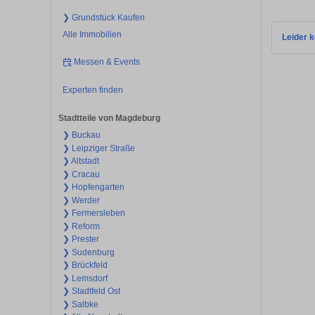
❯ Grundstück Kaufen
Alle Immobilien
Leider k
Messen & Events
Experten finden
Stadtteile von Magdeburg
❯ Buckau
❯ Leipziger Straße
❯ Altstadt
❯ Cracau
❯ Hopfengarten
❯ Werder
❯ Fermersleben
❯ Reform
❯ Prester
❯ Sudenburg
❯ Brückfeld
❯ Lemsdorf
❯ Stadtfeld Ost
❯ Salbke