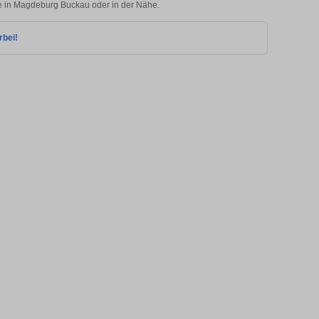
lie in Magdeburg Buckau oder in der Nähe.
rbei!