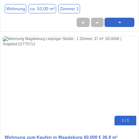
Wohnung
ca. 53,00 m²
Zimmer 1
★
➦
➜
1 / 1
Wohnung zum Kaufen in Magdeburg 60.000 € 36.9 m²