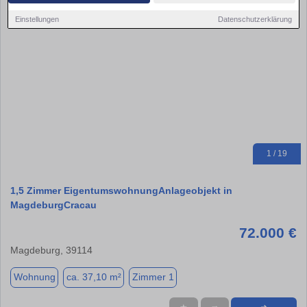
Einstellungen
Datenschutzerklärung
1 / 19
1,5 Zimmer EigentumswohnungAnlageobjekt in
MagdeburgCracau
72.000 €
Magdeburg, 39114
Wohnung
ca. 37,10 m²
Zimmer 1