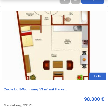
★
➦
➜
1 / 16
Coole Loft-Wohnung 53 m² mit Parkett
98.000 €
Magdeburg, 39124