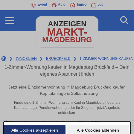
Event
Auto
Immo
Job
ANZEIGEN
MARKT-
MAGDEBURG
❯
IMMOBILIEN
❯
BRUECKFELD
❯
1-ZIMMER-WOHNUNG-KAUFEN
1-Zimmer-Wohnung kaufen in Magdeburg Brückfeld – Dein
eigenes Apartment finden
Jetzt eine Einzimmerwohnung in Magdeburg Brückfeld kaufen
– Kapitalanlage & Selbstnutzung
Finde eine 1-Zimmer-Wohnung zum Kauf in Magdeburg! Ideal als
Kapitalanlage, Pendlerwohnung oder für Singles – jetzt Angebote
entdecken.
Alle Cookies akzeptieren
Alle Cookies ablehnen