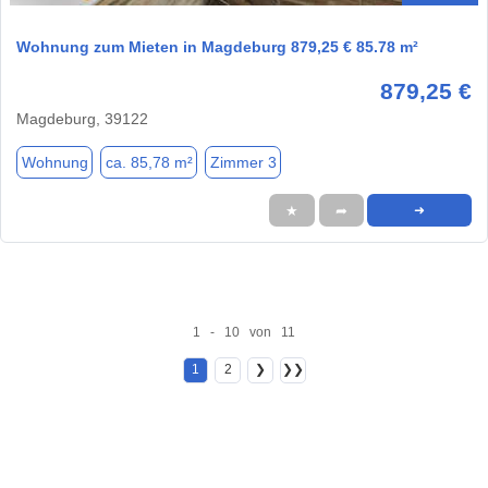
Wohnung zum Mieten in Magdeburg 879,25 € 85.78 m²
879,25 €
Magdeburg, 39122
Wohnung
ca. 85,78 m²
Zimmer 3
★
➦
➜
1 - 10 von 11
1
2
❯
❯❯