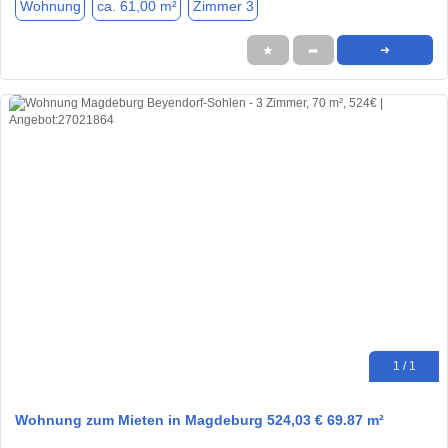
Wohnung
ca. 61,00 m²
Zimmer 3
★
➦
➜
1 / 1
Wohnung zum Mieten in Magdeburg 524,03 € 69.87 m²