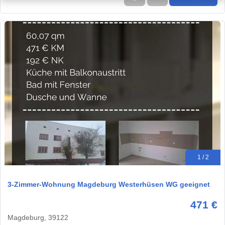
1 / 2
3-Zimmer-Wohnung Magdeburg Westerhüsen WG geeignet
471 €
Magdeburg, 39122