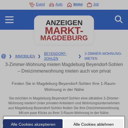
Event
Auto
Immo
Job
ANZEIGEN
MARKT-
MAGDEBURG
BEYENDORF-
3-ZIMMER-WOHNUNG-
❯
IMMOBILIEN
❯
❯
SOHLEN
MIETEN
3-Zimmer-Wohnung mieten Magdeburg Beyendorf-Sohlen
– Dreizimmerwohnung mieten auch von privat
Finden Sie in Magdeburg Beyendorf-Sohlen Ihre 1-Raum-
Wohnung in der Nähe
Sie möchten in Magdeburg Beyendorf-Sohlen eine attraktive 3-Zimmer-
Wohnung mieten! Unter privaten Anbietern und Wohnungsunternehmen
aus Magdeburg Beyendorf-Sohlen finden Sie Ihre Dreizimmerwohnung.
Mit ein paar Klicks zu Ihrer 3-Raum-Wohnung in der Nähe.
Alle Cookies akzeptieren
Alle Cookies ablehnen