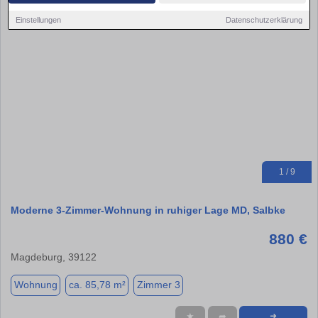
Einstellungen
Datenschutzerklärung
1 / 9
Moderne 3-Zimmer-Wohnung in ruhiger Lage MD, Salbke
880 €
Magdeburg, 39122
Wohnung
ca. 85,78 m²
Zimmer 3
★
➦
➜