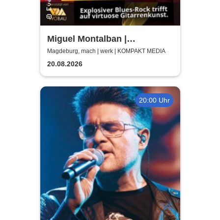
Miguel Montalban |
Magdeburg | machwerk
Magdeburg, mach | werk | KOMPAKT MEDIA
20.08.2026
20:00 Uhr