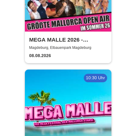
MEGA MALLE 2026 -
Deutschlands größte
Magdeburg, Elbauenpark Magdeburg
Mallorcaparty im Sommer
08.08.2026
2026
10:30 Uhr