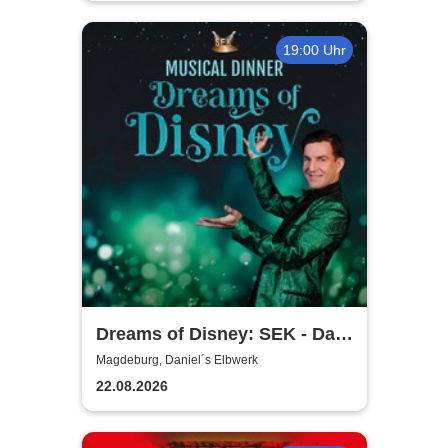
19:00 Uhr
Dreams of Disney: SEK - Das
Musical Dinner
Magdeburg, Daniel´s Elbwerk
22.08.2026