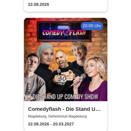
Elbauenpark
22.08.2026
20:00 Uhr
Comedyflash - Die Stand Up
Comedy Show in Magdeburg
Magdeburg, Geheimclub Magdeburg
22.08.2026 - 20.03.2027