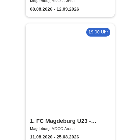
2026/2027
Magdeburg, MDCC-Arena
08.08.2026 - 12.09.2026
19:00 Uhr
1. FC Magdeburg U23 -
Regionalliga Nordost Saison
Magdeburg, MDCC-Arena
2026/2027
11.08.2026 - 25.08.2026