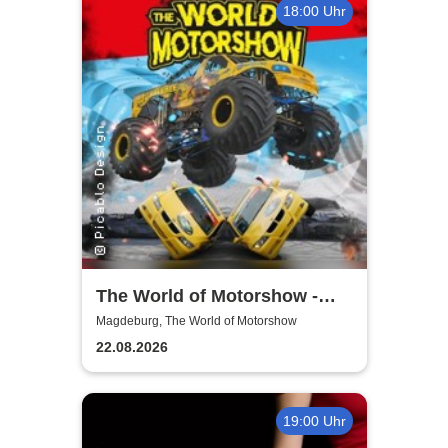
18:00 Uhr
The World of Motorshow -
Jeffrey & Anthony Korth
Magdeburg, The World of Motorshow
Motorshow
22.08.2026
19:00 Uhr