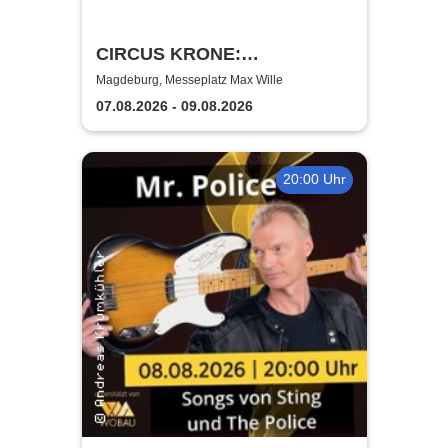
CIRCUS KRONE:
FARBENSPIEL – Gold Edition
Magdeburg, Messeplatz Max Wille
- Magdeburg
07.08.2026 - 09.08.2026
20:00 Uhr