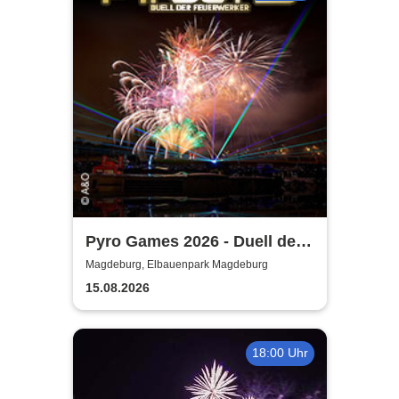
Pyro Games 2026 - Duell der
Feuerwerker
Magdeburg, Elbauenpark Magdeburg
15.08.2026
18:00 Uhr