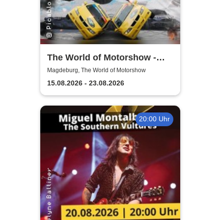
The World of Motorshow -
Monster Showdown 2026
Magdeburg, The World of Motorshow
15.08.2026 - 23.08.2026
20:00 Uhr