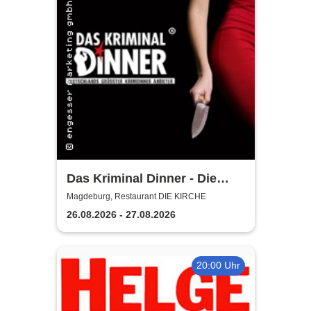
Das Kriminal Dinner - Die
lästige Leiche
Magdeburg, Restaurant DIE KIRCHE
26.08.2026 - 27.08.2026
20:00 Uhr