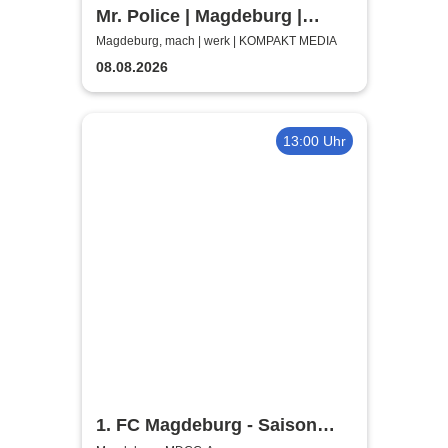
Mr. Police | Magdeburg |
machwerk
Magdeburg, mach | werk | KOMPAKT MEDIA
08.08.2026
13:00 Uhr
1. FC Magdeburg - Saison