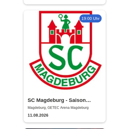
19:00 Uhr
SC Magdeburg - Saison
2026/2027
Magdeburg, GETEC Arena Magdeburg
11.08.2026