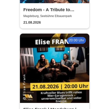
Freedom - A Tribute to
George Michael
Magdeburg, Seebühne Elbauenpark
21.08.2026
20:00 Uhr