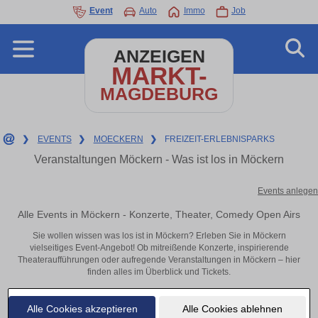
Event
Auto
Immo
Job
ANZEIGEN
MARKT-
MAGDEBURG
❯
EVENTS
❯
MOECKERN
❯
FREIZEIT-ERLEBNISPARKS
Veranstaltungen Möckern - Was ist los in Möckern
Events anlegen
Alle Events in Möckern - Konzerte, Theater, Comedy Open Airs
Sie wollen wissen was los ist in Möckern? Erleben Sie in Möckern
vielseitiges Event-Angebot! Ob mitreißende Konzerte, inspirierende
Theateraufführungen oder aufregende Veranstaltungen in Möckern – hier
finden alles im Überblick und Tickets.
Alle Cookies akzeptieren
Alle Cookies ablehnen