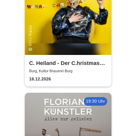
C. Heiland - Der C.hristmas
Planner
Burg, Kultur Brauerei Burg
18.12.2026
19:30 Uhr