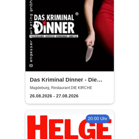
Das Kriminal Dinner - Die
lästige Leiche
Magdeburg, Restaurant DIE KIRCHE
26.08.2026 - 27.08.2026
20:00 Uhr