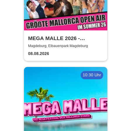
MEGA MALLE 2026 -
Deutschlands größte
Magdeburg, Elbauenpark Magdeburg
Mallorcaparty im Sommer
08.08.2026
2026
10:30 Uhr