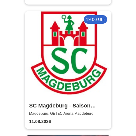
19:00 Uhr
SC Magdeburg - Saison
2026/2027
Magdeburg, GETEC Arena Magdeburg
11.08.2026