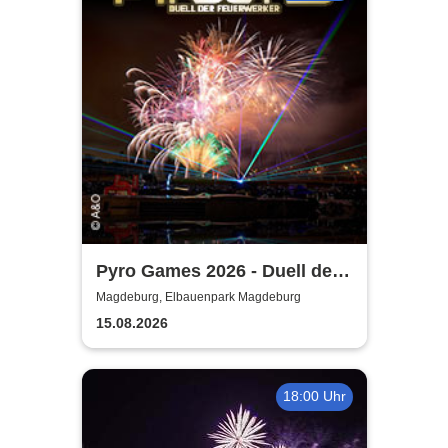
Pyro Games 2026 - Duell der
Feuerwerker
Magdeburg, Elbauenpark Magdeburg
15.08.2026
18:00 Uhr