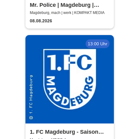
Mr. Police | Magdeburg |
machwerk
Magdeburg, mach | werk | KOMPAKT MEDIA
08.08.2026
13:00 Uhr
1. FC Magdeburg - Saison