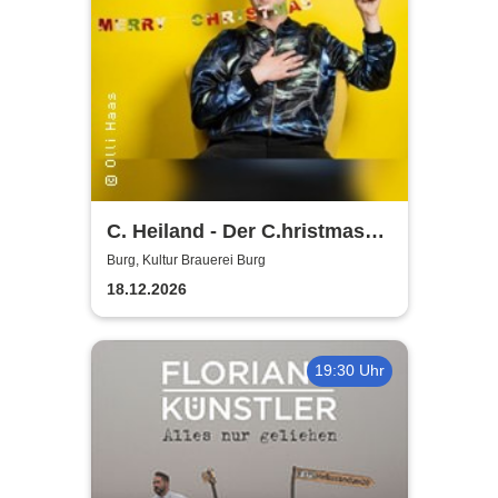
C. Heiland - Der C.hristmas
Planner
Burg, Kultur Brauerei Burg
18.12.2026
19:30 Uhr