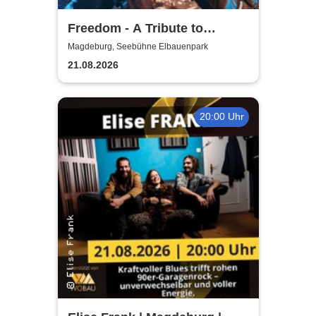
Freedom - A Tribute to
George Michael
Magdeburg, Seebühne Elbauenpark
21.08.2026
20:00 Uhr