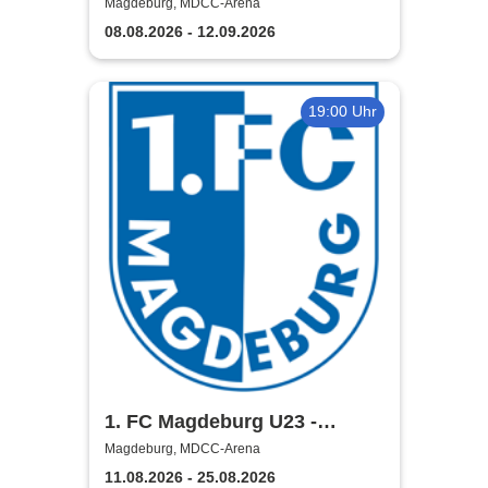
2026/2027
Magdeburg, MDCC-Arena
08.08.2026 - 12.09.2026
19:00 Uhr
1. FC Magdeburg U23 -
Regionalliga Nordost Saison
Magdeburg, MDCC-Arena
2026/2027
11.08.2026 - 25.08.2026