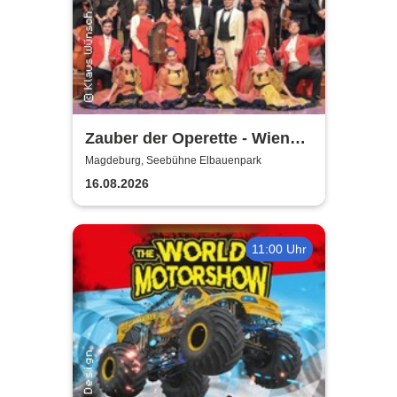
Zauber der Operette - Wiener
Operetten Revue mit Solisten,
Magdeburg, Seebühne Elbauenpark
Ballett und Orchester
16.08.2026
11:00 Uhr