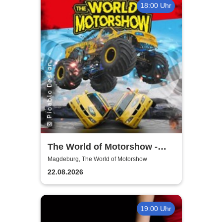
18:00 Uhr
The World of Motorshow -
Jeffrey & Anthony Korth
Magdeburg, The World of Motorshow
Motorshow
22.08.2026
19:00 Uhr