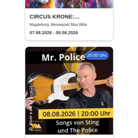
CIRCUS KRONE:
FARBENSPIEL – Gold Edition
Magdeburg, Messeplatz Max Wille
- Magdeburg
07.08.2026 - 09.08.2026
20:00 Uhr