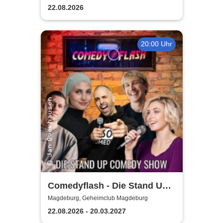
Elbauenpark
22.08.2026
20:00 Uhr
Comedyflash - Die Stand Up
Comedy Show in Magdeburg
Magdeburg, Geheimclub Magdeburg
22.08.2026 - 20.03.2027