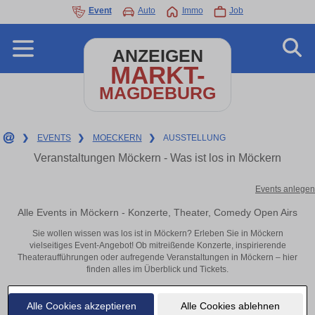
Event
Auto
Immo
Job
ANZEIGEN
MARKT-
MAGDEBURG
❯
EVENTS
❯
MOECKERN
❯
AUSSTELLUNG
Veranstaltungen Möckern - Was ist los in Möckern
Events anlegen
Alle Events in Möckern - Konzerte, Theater, Comedy Open Airs
Sie wollen wissen was los ist in Möckern? Erleben Sie in Möckern
vielseitiges Event-Angebot! Ob mitreißende Konzerte, inspirierende
Theateraufführungen oder aufregende Veranstaltungen in Möckern – hier
finden alles im Überblick und Tickets.
Alle Cookies akzeptieren
Alle Cookies ablehnen