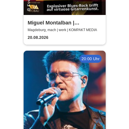
Miguel Montalban |
Magdeburg | machwerk
Magdeburg, mach | werk | KOMPAKT MEDIA
20.08.2026
20:00 Uhr