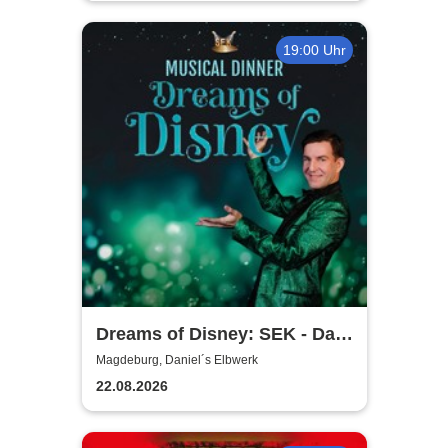
19:00 Uhr
Dreams of Disney: SEK - Das
Musical Dinner
Magdeburg, Daniel´s Elbwerk
22.08.2026