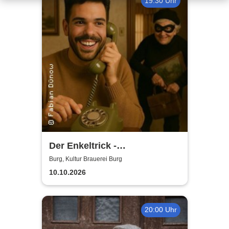
19:30 Uhr
Der Enkeltrick -
Kriminalkomödie
Burg, Kultur Brauerei Burg
10.10.2026
20:00 Uhr