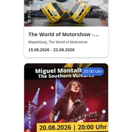
The World of Motorshow -
Monster Showdown 2026
Magdeburg, The World of Motorshow
15.08.2026 - 23.08.2026
20:00 Uhr