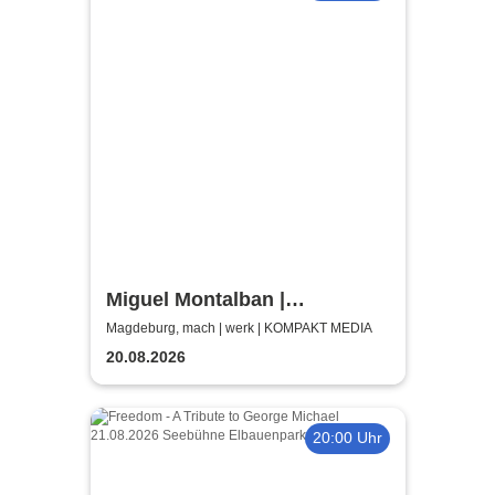
Miguel Montalban |
Magdeburg | machwerk
Magdeburg, mach | werk | KOMPAKT MEDIA
20.08.2026
20:00 Uhr