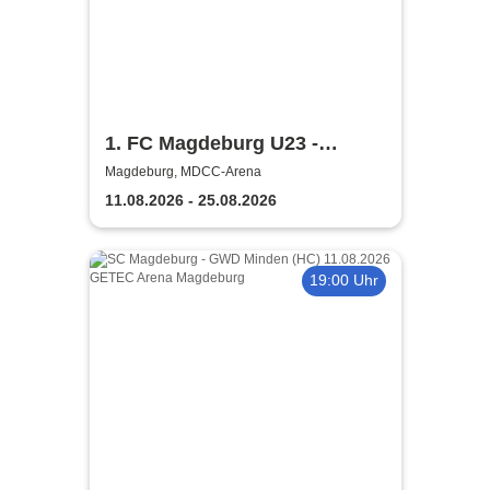
1. FC Magdeburg U23 -
Regionalliga Nordost Saison
Magdeburg, MDCC-Arena
2026/2027
11.08.2026 - 25.08.2026
19:00 Uhr