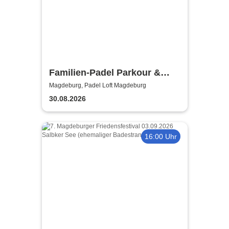
Familien-Padel Parkour &
Pizza
Magdeburg, Padel Loft Magdeburg
30.08.2026
16:00 Uhr