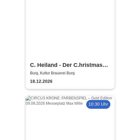
C. Heiland - Der C.hristmas
Planner
Burg, Kultur Brauerei Burg
18.12.2026
10:30 Uhr