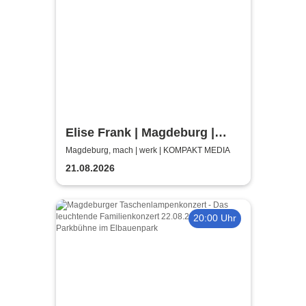
Elise Frank | Magdeburg |
machwerk
Magdeburg, mach | werk | KOMPAKT MEDIA
21.08.2026
20:00 Uhr