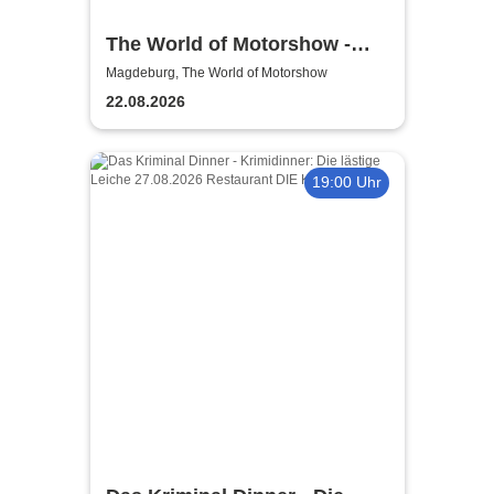
The World of Motorshow -
Jeffrey & Anthony Korth
Magdeburg, The World of Motorshow
Motorshow
22.08.2026
19:00 Uhr