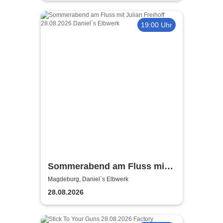
19:00 Uhr
Sommerabend am Fluss mit
Julian Freihoff
Magdeburg, Daniel´s Elbwerk
28.08.2026