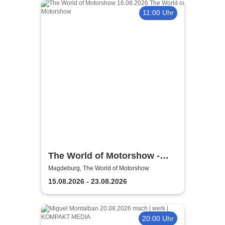
11:00 Uhr
The World of Motorshow -
Monster Showdown 2026
Magdeburg, The World of Motorshow
15.08.2026 - 23.08.2026
20:00 Uhr