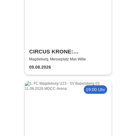
CIRCUS KRONE:
FARBENSPIEL – Gold Edition
Magdeburg, Messeplatz Max Wille
- Magdeburg
09.08.2026
19:00 Uhr