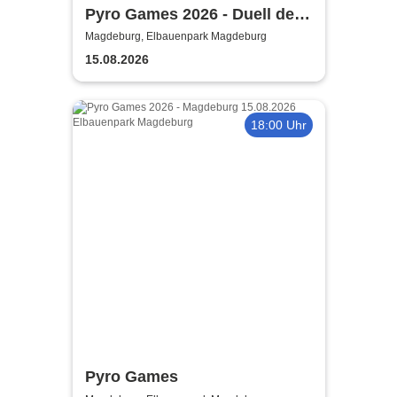
Pyro Games 2026 - Duell der
Feuerwerker
Magdeburg, Elbauenpark Magdeburg
15.08.2026
18:00 Uhr
Pyro Games