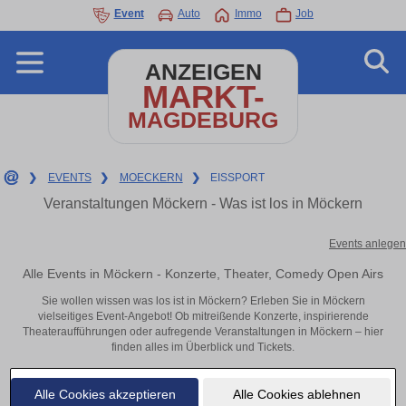
Event
Auto
Immo
Job
ANZEIGEN
MARKT-
MAGDEBURG
❯
EVENTS
❯
MOECKERN
❯
EISSPORT
Veranstaltungen Möckern - Was ist los in Möckern
Events anlegen
Alle Events in Möckern - Konzerte, Theater, Comedy Open Airs
Sie wollen wissen was los ist in Möckern? Erleben Sie in Möckern
vielseitiges Event-Angebot! Ob mitreißende Konzerte, inspirierende
Theateraufführungen oder aufregende Veranstaltungen in Möckern – hier
finden alles im Überblick und Tickets.
Alle Cookies akzeptieren
Alle Cookies ablehnen