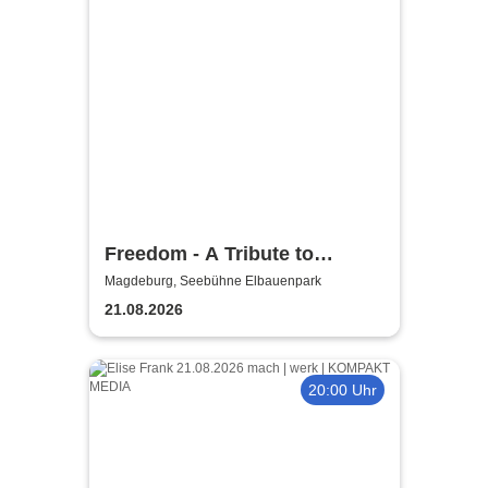
Freedom - A Tribute to
George Michael
Magdeburg, Seebühne Elbauenpark
21.08.2026
20:00 Uhr