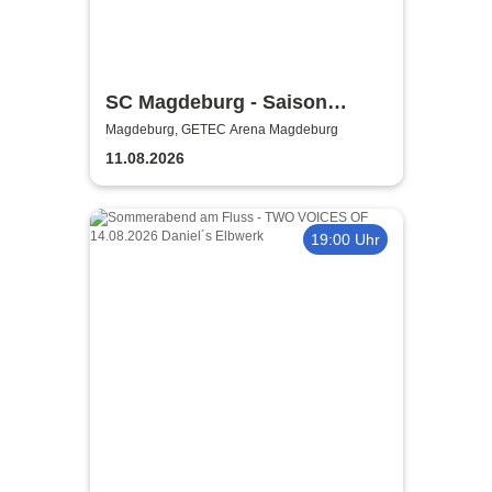
SC Magdeburg - Saison
2026/2027
Magdeburg, GETEC Arena Magdeburg
11.08.2026
19:00 Uhr