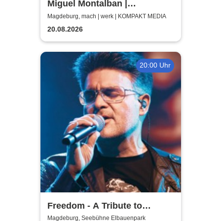
Miguel Montalban |
Magdeburg | machwerk
Magdeburg, mach | werk | KOMPAKT MEDIA
20.08.2026
20:00 Uhr
Freedom - A Tribute to
George Michael
Magdeburg, Seebühne Elbauenpark