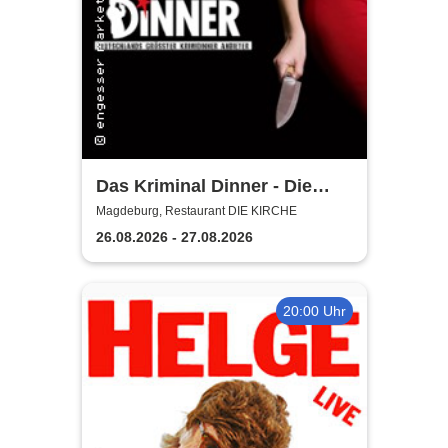
Das Kriminal Dinner - Die
lästige Leiche
Magdeburg, Restaurant DIE KIRCHE
26.08.2026 - 27.08.2026
20:00 Uhr