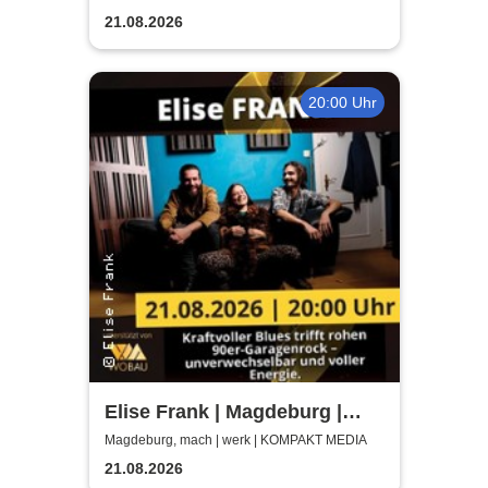
21.08.2026
20:00 Uhr
Elise Frank | Magdeburg |
machwerk
Magdeburg, mach | werk | KOMPAKT MEDIA
21.08.2026