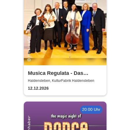
Musica Regulata - Das
Weihnachtskonzert
Haldensleben, KulturFabrik Haldensleben
12.12.2026
20:00 Uhr