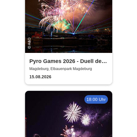
Pyro Games 2026 - Duell der
Feuerwerker
Magdeburg, Elbauenpark Magdeburg
15.08.2026
18:00 Uhr