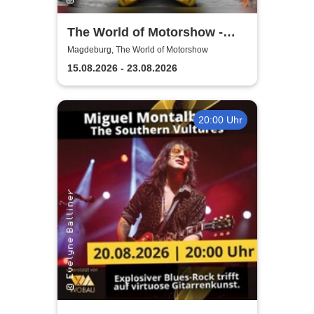
The World of Motorshow -
Monster Showdown 2026
Magdeburg, The World of Motorshow
15.08.2026 - 23.08.2026
20:00 Uhr