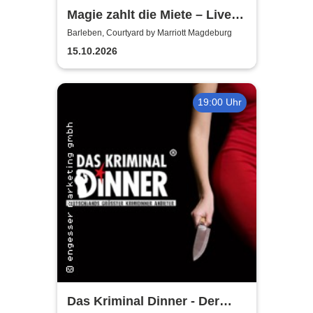
Magie zahlt die Miete – Live
Show
Barleben, Courtyard by Marriott Magdeburg
15.10.2026
19:00 Uhr
Das Kriminal Dinner - Der