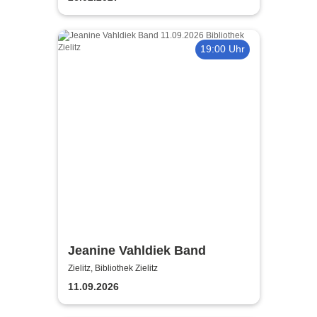
19:00 Uhr
Jeanine Vahldiek Band
Zielitz, Bibliothek Zielitz
11.09.2026