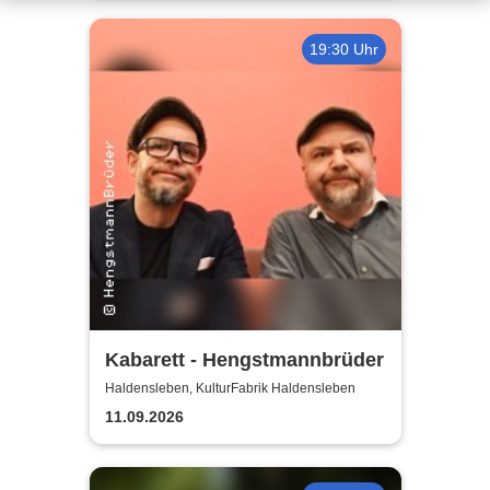
19:30 Uhr
Kabarett - Hengstmannbrüder
Haldensleben, KulturFabrik Haldensleben
11.09.2026