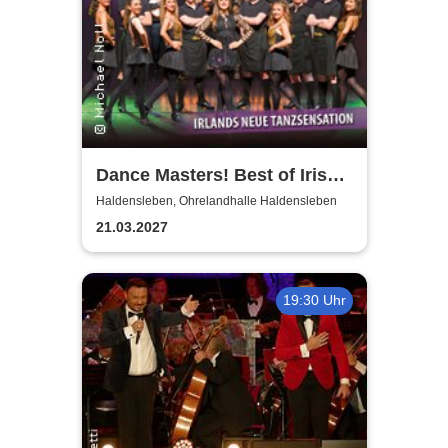
Dance Masters! Best of Irish
Dance
Haldensleben, Ohrelandhalle Haldensleben
21.03.2027
19:30 Uhr