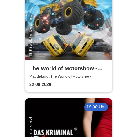
The World of Motorshow -
Jeffrey & Anthony Korth
Magdeburg, The World of Motorshow
Motorshow
22.08.2026
19:00 Uhr