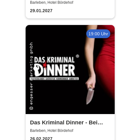
Gendarm von St. Toupet
Barleben, Hotel Bördehof
29.01.2027
19:00 Uhr
Das Kriminal Dinner - Bei
Aussage: Mord!
Barleben, Hotel Bördehof
26.02.2027