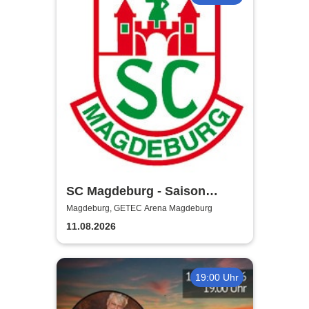
SC Magdeburg - Saison
2026/2027
Magdeburg, GETEC Arena Magdeburg
11.08.2026
19:00 Uhr