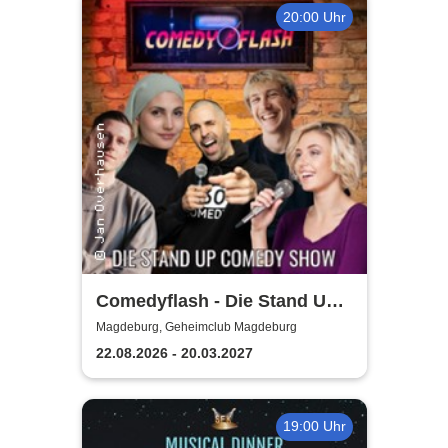
20:00 Uhr
Comedyflash - Die Stand Up
Comedy Show in Magdeburg
Magdeburg, Geheimclub Magdeburg
22.08.2026 - 20.03.2027
19:00 Uhr