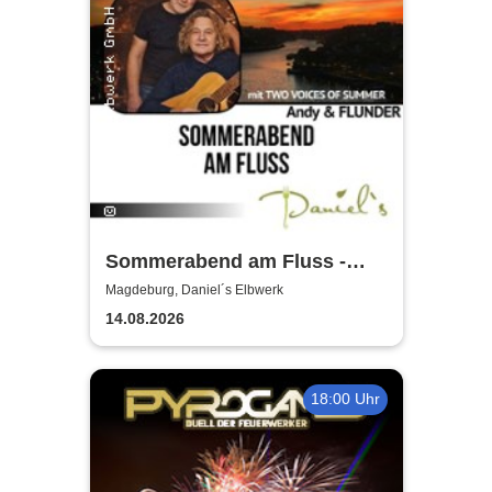
Sommerabend am Fluss -
TWO VOICES OF
Magdeburg, Daniel´s Elbwerk
14.08.2026
18:00 Uhr