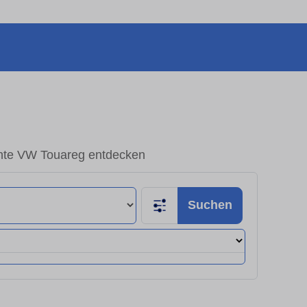
te VW Touareg entdecken
Suchen