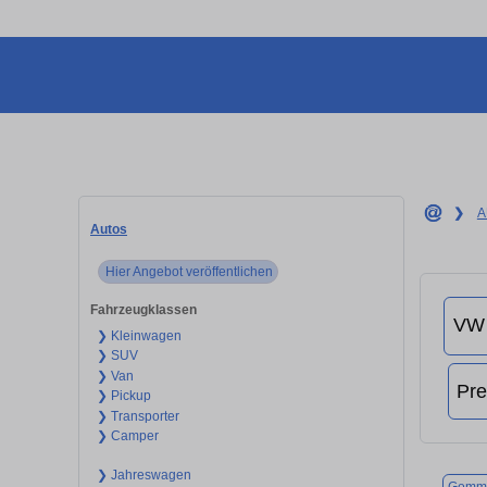
❯
A
Autos
Hier Angebot veröffentlichen
Fahrzeugklassen
❯ Kleinwagen
❯ SUV
❯ Van
❯ Pickup
❯ Transporter
❯ Camper
❯ Jahreswagen