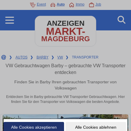
Event
Auto
Immo
Job
ANZEIGEN
MARKT-
MAGDEBURG
❯
AUTOS
❯
BARBY
❯
VW
❯
TRANSPORTER
VW Gebrauchtwagen Barby – gebrauchte VW Transporter
entdecken
Finden Sie in Barby Ihren gebrauchten Transporter von
Volkswagen
Entdecken Sie in Barby gebrauchte VW Transporter Gebrauchtwagen. Hier
finden Sie für den Transporter von Volkswagen die besten Angebote.
Alle Cookies akzeptieren
Alle Cookies ablehnen