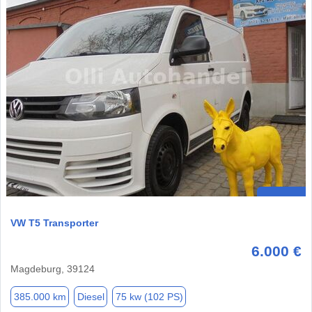
VW T5 Transporter
6.000 €
Magdeburg, 39124
385.000 km
Diesel
75 kw (102 PS)