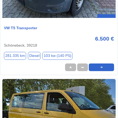
VW T5 Transporter
6.500 €
Schönebeck, 39218
281.335 km
Diesel
103 kw (140 PS)
★
➦
➜