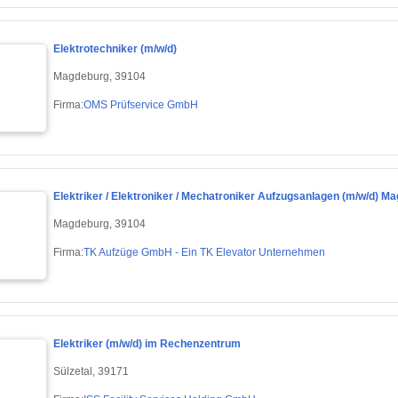
Elektrotechniker (m/w/d)
Magdeburg, 39104
Firma:
OMS Prüfservice GmbH
Elektriker / Elektroniker / Mechatroniker Aufzugsanlagen (m/w/d) M
Magdeburg, 39104
Firma:
TK Aufzüge GmbH - Ein TK Elevator Unternehmen
Elektriker (m/w/d) im Rechenzentrum
Sülzetal, 39171