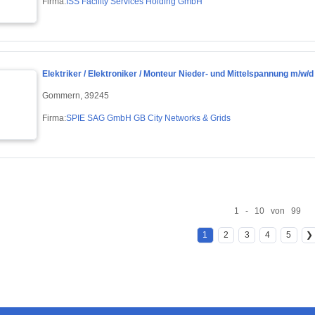
Firma:
ISS Facility Services Holding GmbH
Elektriker / Elektroniker / Monteur Nieder- und Mittelspannung m/w/d
Gommern, 39245
Firma:
SPIE SAG GmbH GB City Networks & Grids
1 - 10 von 99
1
2
3
4
5
❯