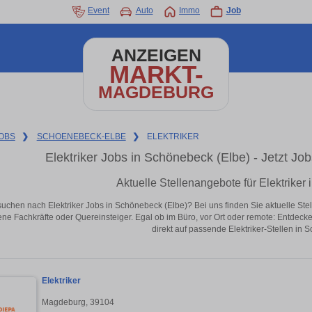
Event
Auto
Immo
Job
ANZEIGEN
MARKT-
MAGDEBURG
OBS
❯
SCHOENEBECK-ELBE
❯
ELEKTRIKER
Elektriker Jobs in Schönebeck (Elbe) - Jetzt Jobs
Aktuelle Stellenangebote für Elektriker
suchen nach Elektriker Jobs in Schönebeck (Elbe)? Bei uns finden Sie aktuelle Stelle
ene Fachkräfte oder Quereinsteiger. Egal ob im Büro, vor Ort oder remote: Entdeck
direkt auf passende Elektriker-Stellen in 
Elektriker
Magdeburg, 39104