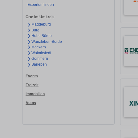
Experten finden
Orte im Umkreis
❯ Magdeburg
❯ Burg
❯ Hohe Börde
❯ Wanzleben-Börde
❯ Möckern
❯ Wolmirstedt
❯ Gommern
❯ Barleben
Events
Freizeit
Immobilien
Autos