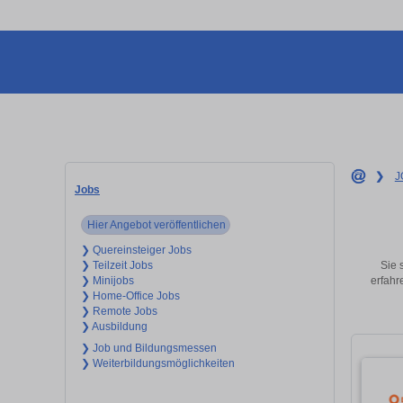
❯
J
Jobs
Hier Angebot veröffentlichen
❯ Quereinsteiger Jobs
Sie 
❯ Teilzeit Jobs
erfahr
❯ Minijobs
❯ Home-Office Jobs
❯ Remote Jobs
❯ Ausbildung
❯ Job und Bildungsmessen
❯ Weiterbildungsmöglichkeiten