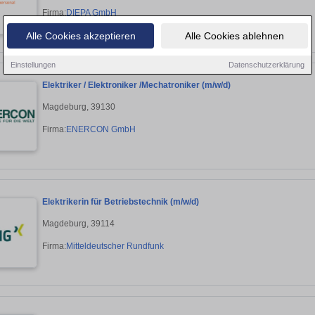
Firma:
DIEPA GmbH
Alle Cookies akzeptieren
Alle Cookies ablehnen
Einstellungen
Datenschutzerklärung
Elektriker / Elektroniker /Mechatroniker (m/w/d)
Magdeburg, 39130
Firma:
ENERCON GmbH
Elektrikerin für Betriebstechnik (m/w/d)
Magdeburg, 39114
Firma:
Mitteldeutscher Rundfunk