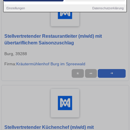
Einstellungen
Datenschutzerklärung
Stellvertretender Restaurantleiter (m/w/d) mit
übertariflichem Saisonzuschlag
Burg, 39288
Firma:
Kräutermühlenhof Burg im Spreewald
★
➦
➜
Stellvertretender Küchenchef (m/w/d) mit