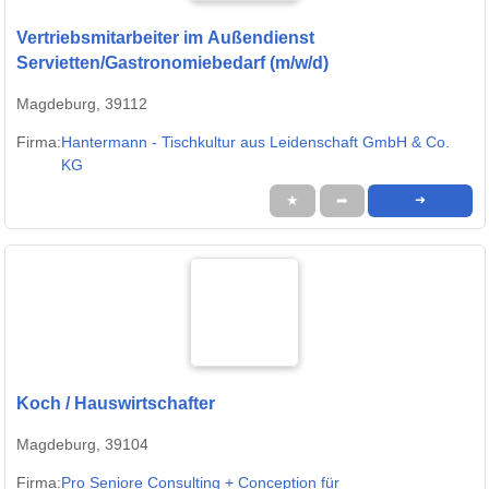
Vertriebsmitarbeiter im Außendienst
Servietten/Gastronomiebedarf (m/w/d)
Magdeburg, 39112
Firma:
Hantermann - Tischkultur aus Leidenschaft GmbH & Co.
KG
★
➦
➜
Koch / Hauswirtschafter
Magdeburg, 39104
Firma:
Pro Seniore Consulting + Conception für