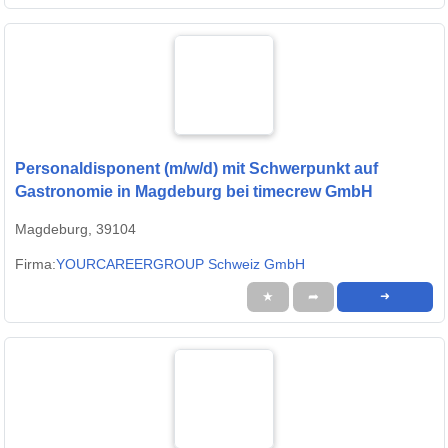
Personaldisponent (m/w/d) mit Schwerpunkt auf
Gastronomie in Magdeburg bei timecrew GmbH
Magdeburg, 39104
Firma:
YOURCAREERGROUP Schweiz GmbH
★
➦
➜