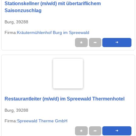
Stationskellner (m/w/d) mit übertariflichem
Saisonzuschlag
Burg, 39288
Firma:
Kräutermühlenhof Burg im Spreewald
★
➦
➜
Restaurantleiter (m/w/d) im Spreewald Thermenhotel
Burg, 39288
Firma:
Spreewald Therme GmbH
★
➦
➜