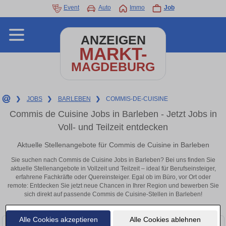
Event
Auto
Immo
Job
ANZEIGEN
MARKT-
MAGDEBURG
❯
JOBS
❯
BARLEBEN
❯
COMMIS-DE-CUISINE
Commis de Cuisine Jobs in Barleben - Jetzt Jobs in
Voll- und Teilzeit entdecken
Aktuelle Stellenangebote für Commis de Cuisine in Barleben
Sie suchen nach Commis de Cuisine Jobs in Barleben? Bei uns finden Sie
aktuelle Stellenangebote in Vollzeit und Teilzeit – ideal für Berufseinsteiger,
erfahrene Fachkräfte oder Quereinsteiger. Egal ob im Büro, vor Ort oder
remote: Entdecken Sie jetzt neue Chancen in Ihrer Region und bewerben Sie
sich direkt auf passende Commis de Cuisine-Stellen in Barleben!
Alle Cookies akzeptieren
Alle Cookies ablehnen