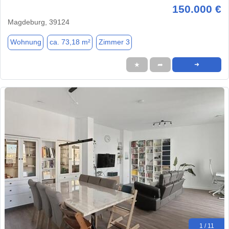
150.000 €
Magdeburg, 39124
Wohnung
ca. 73,18 m²
Zimmer 3
★
➦
➜
1 / 11