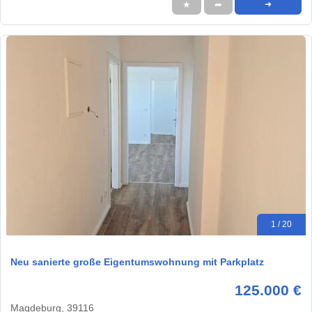
★
➦
➜
1 / 20
Neu sanierte große Eigentumswohnung mit Parkplatz
125.000 €
Magdeburg, 39116