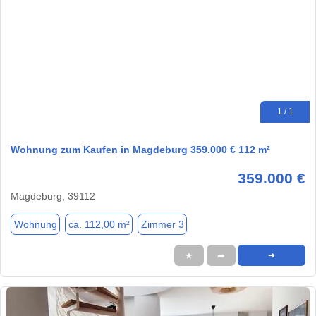
1 / 1
Wohnung zum Kaufen in Magdeburg 359.000 € 112 m²
359.000 €
Magdeburg, 39112
Wohnung
ca. 112,00 m²
Zimmer 3
★
➦
➜