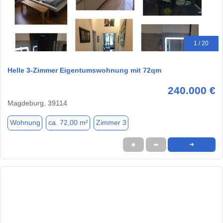
1 / 20
Helle 3-Zimmer Eigentumswohnung mit 72qm
240.000 €
Magdeburg, 39114
Wohnung
ca. 72,00 m²
Zimmer 3
★
➦
➜