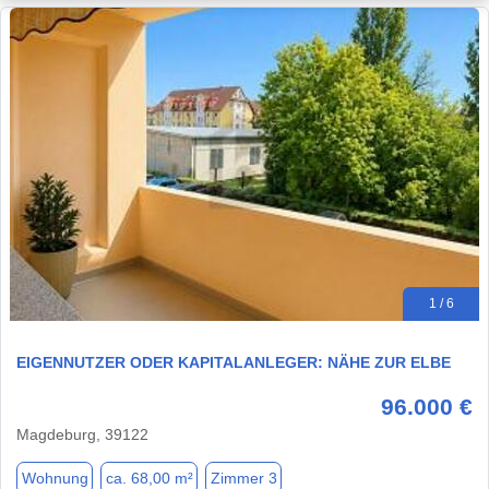
1 / 6
EIGENNUTZER ODER KAPITALANLEGER: NÄHE ZUR ELBE
96.000 €
Magdeburg, 39122
Wohnung
ca. 68,00 m²
Zimmer 3