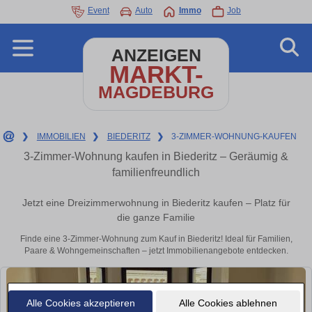
Event
Auto
Immo
Job
ANZEIGEN
MARKT-
MAGDEBURG
❯
IMMOBILIEN
❯
BIEDERITZ
❯
3-ZIMMER-WOHNUNG-KAUFEN
3-Zimmer-Wohnung kaufen in Biederitz – Geräumig &
familienfreundlich
Jetzt eine Dreizimmerwohnung in Biederitz kaufen – Platz für
die ganze Familie
Finde eine 3-Zimmer-Wohnung zum Kauf in Biederitz! Ideal für Familien,
Paare & Wohngemeinschaften – jetzt Immobilienangebote entdecken.
Alle Cookies akzeptieren
Alle Cookies ablehnen