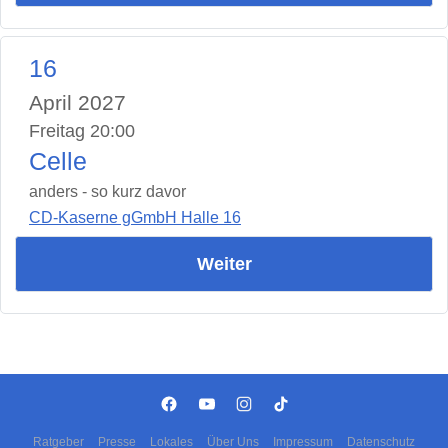
16
April 2027
Freitag 20:00
Celle
anders - so kurz davor
CD-Kaserne gGmbH Halle 16
Weiter
Ratgeber
Presse
Lokales
Über Uns
Impressum
Datenschutz