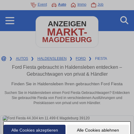
Event
Auto
Immo
Job
ANZEIGEN
MARKT-
MAGDEBURG
❯
AUTOS
❯
HALDENSLEBEN
❯
FORD
❯
FIESTA
Ford Fiesta gebraucht in Haldensleben entdecken –
Gebrauchtwagen von privat & Händler
Finden Sie in Haldensleben Ihren gebrauchten Ford Fiesta
Suchen Sie in Haldensleben einen Ford Fiesta Gebrauchtwagen? Entdecken
Sie gebrauchte Fiesta von Ford in verschiedenen Ausführungen und
Preisklassen von privat und vom Händler.
Alle Cookies akzeptieren
Alle Cookies ablehnen