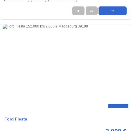
★
➦
➜
Ford Fiesta
2.000 €