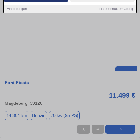
Einstellungen
Datenschutzerklärung
Ford Fiesta
11.499 €
Magdeburg, 39120
44.304 km
Benzin
70 kw (95 PS)
★
➦
➜