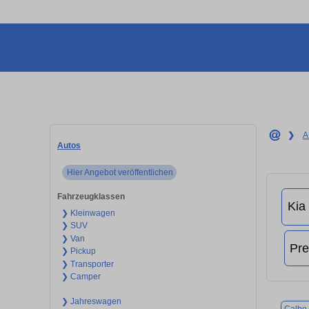
❯
A
Autos
Hier Angebot veröffentlichen
Fahrzeugklassen
❯ Kleinwagen
❯ SUV
❯ Van
❯ Pickup
❯ Transporter
❯ Camper
❯ Jahreswagen