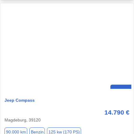
Jeep Compass
14.790 €
Magdeburg, 39120
90.000 km
Benzin
125 kw (170 PS)