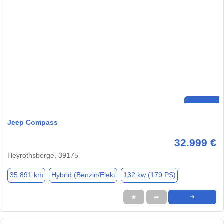
Jeep Compass
32.999 €
Heyrothsberge, 39175
35.891 km
Hybrid (Benzin/Elekt
132 kw (179 PS)
★
➦
➜