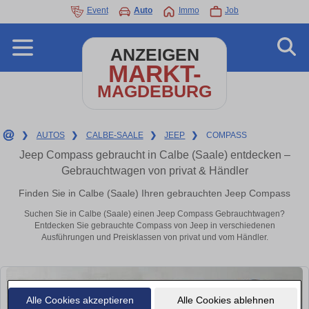
Event
Auto
Immo
Job
ANZEIGEN
MARKT-
MAGDEBURG
❯
AUTOS
❯
CALBE-SAALE
❯
JEEP
❯
COMPASS
Jeep Compass gebraucht in Calbe (Saale) entdecken –
Gebrauchtwagen von privat & Händler
Finden Sie in Calbe (Saale) Ihren gebrauchten Jeep Compass
Suchen Sie in Calbe (Saale) einen Jeep Compass Gebrauchtwagen?
Entdecken Sie gebrauchte Compass von Jeep in verschiedenen
Ausführungen und Preisklassen von privat und vom Händler.
Alle Cookies akzeptieren
Alle Cookies ablehnen