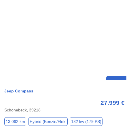
Jeep Compass
27.999 €
Schönebeck, 39218
13.062 km
Hybrid (Benzin/Elekt
132 kw (179 PS)