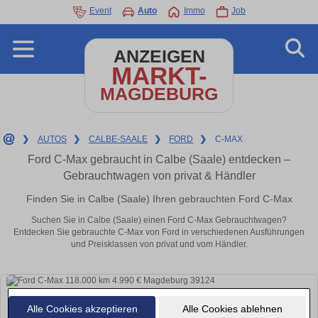
Event
Auto
Immo
Job
ANZEIGEN
MARKT-
MAGDEBURG
❯
AUTOS
❯
CALBE-SAALE
❯
FORD
❯
C-MAX
Ford C-Max gebraucht in Calbe (Saale) entdecken –
Gebrauchtwagen von privat & Händler
Finden Sie in Calbe (Saale) Ihren gebrauchten Ford C-Max
Suchen Sie in Calbe (Saale) einen Ford C-Max Gebrauchtwagen?
Entdecken Sie gebrauchte C-Max von Ford in verschiedenen Ausführungen
und Preisklassen von privat und vom Händler.
Alle Cookies akzeptieren
Alle Cookies ablehnen