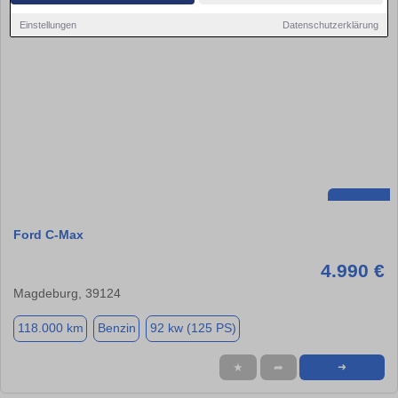
Einstellungen
Datenschutzerklärung
Ford C-Max
4.990 €
Magdeburg, 39124
118.000 km
Benzin
92 kw (125 PS)
★
➦
➜