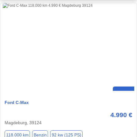
Ford C-Max
4.990 €
Magdeburg, 39124
118.000 km
Benzin
92 kw (125 PS)