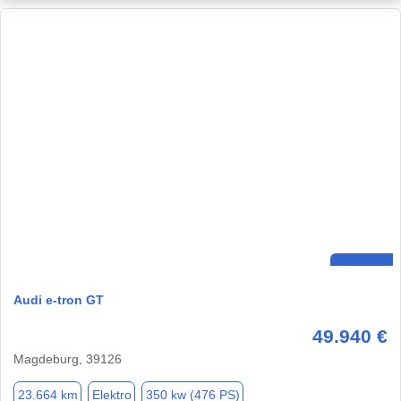
Audi e-tron GT
49.940 €
Magdeburg, 39126
23.664 km
Elektro
350 kw (476 PS)