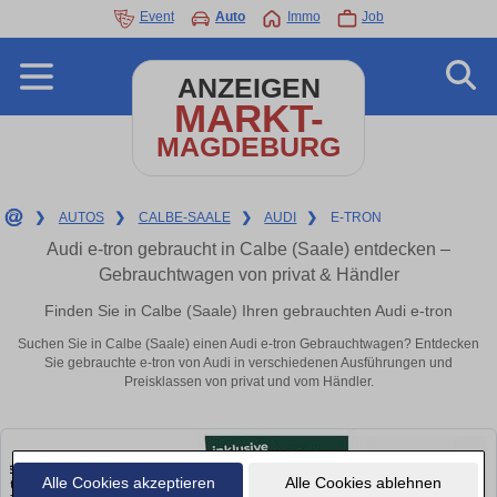
Event
Auto
Immo
Job
ANZEIGEN
MARKT-
MAGDEBURG
❯
AUTOS
❯
CALBE-SAALE
❯
AUDI
❯
E-TRON
Audi e-tron gebraucht in Calbe (Saale) entdecken –
Gebrauchtwagen von privat & Händler
Finden Sie in Calbe (Saale) Ihren gebrauchten Audi e-tron
Suchen Sie in Calbe (Saale) einen Audi e-tron Gebrauchtwagen? Entdecken
Sie gebrauchte e-tron von Audi in verschiedenen Ausführungen und
Preisklassen von privat und vom Händler.
Alle Cookies akzeptieren
Alle Cookies ablehnen