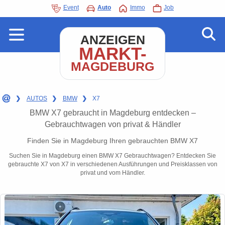
Event
Auto
Immo
Job
ANZEIGEN
MARKT-
MAGDEBURG
❯
AUTOS
❯
BMW
❯
X7
BMW X7 gebraucht in Magdeburg entdecken –
Gebrauchtwagen von privat & Händler
Finden Sie in Magdeburg Ihren gebrauchten BMW X7
Suchen Sie in Magdeburg einen BMW X7 Gebrauchtwagen? Entdecken Sie
gebrauchte X7 von X7 in verschiedenen Ausführungen und Preisklassen von
privat und vom Händler.