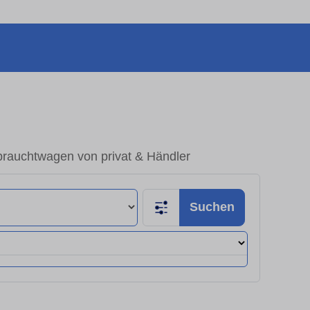
auchtwagen von privat & Händler
Suchen