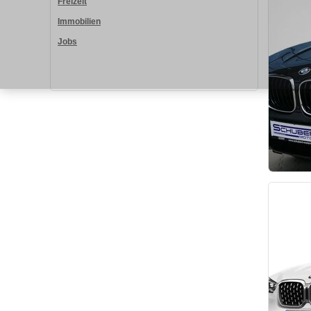
Freizeit
Immobilien
Jobs