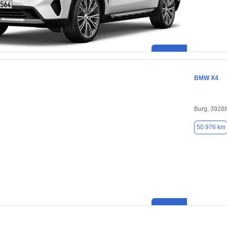
BMW X4
Burg, 3928
50.976 km