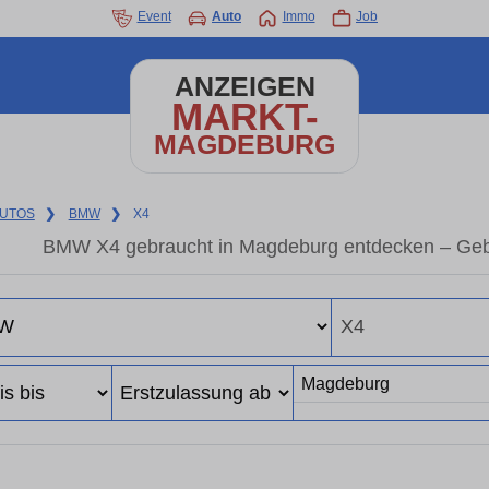
Event
Auto
Immo
Job
ANZEIGEN
MARKT-
MAGDEBURG
UTOS
❯
BMW
❯
X4
BMW X4 gebraucht in Magdeburg entdecken – Gebr