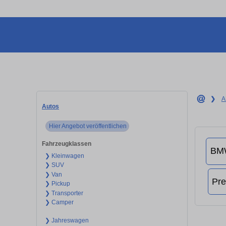
❯
A
Autos
Hier Angebot veröffentlichen
Fahrzeugklassen
❯ Kleinwagen
❯ SUV
❯ Van
❯ Pickup
❯ Transporter
❯ Camper
❯ Jahreswagen