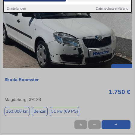
Einstellungen
Datenschutzerklärung
Skoda Roomster
1.750 €
Magdeburg, 39128
163.000 km
Benzin
51 kw (69 PS)
★
➦
➜