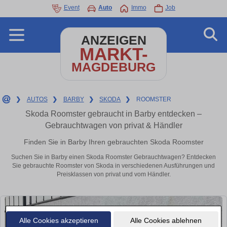
Event
Auto
Immo
Job
ANZEIGEN
MARKT-
MAGDEBURG
❯
AUTOS
❯
BARBY
❯
SKODA
❯
ROOMSTER
Skoda Roomster gebraucht in Barby entdecken –
Gebrauchtwagen von privat & Händler
Finden Sie in Barby Ihren gebrauchten Skoda Roomster
Suchen Sie in Barby einen Skoda Roomster Gebrauchtwagen? Entdecken
Sie gebrauchte Roomster von Skoda in verschiedenen Ausführungen und
Preisklassen von privat und vom Händler.
Alle Cookies akzeptieren
Alle Cookies ablehnen