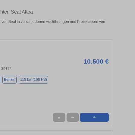
hten Seat Altea
 von Seat in verschiedenen Ausführungen und Preisklassen von
10.500 €
 39112
Benzin
118 kw (160 PS)
★
➦
➜