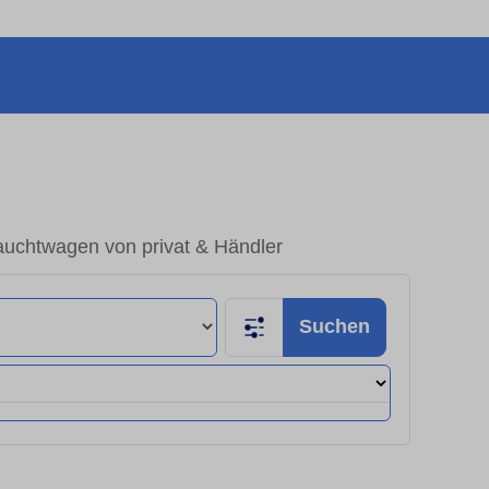
auchtwagen von privat & Händler
Suchen