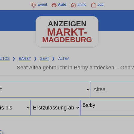
Event
Auto
Immo
Job
ANZEIGEN
MARKT-
MAGDEBURG
UTOS
❯
BARBY
❯
SEAT
❯
ALTEA
Seat Altea gebraucht in Barby entdecken – Gebr
×