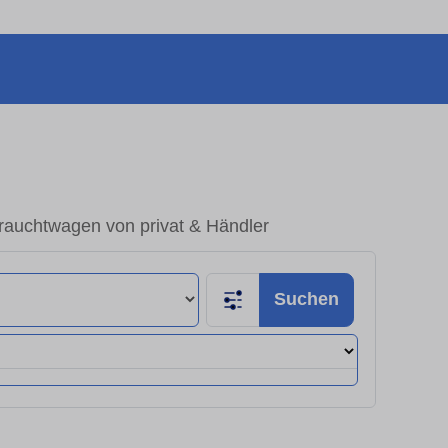
auchtwagen von privat & Händler
Suchen