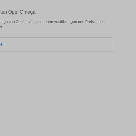
chten Opel Omega
ega von Opel in verschiedenen Ausführungen und Preisklassen
r.
ei!