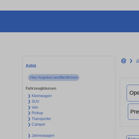
❯
A
Autos
Hier Angebot veröffentlichen
Fahrzeugklassen
❯ Kleinwagen
❯ SUV
❯ Van
❯ Pickup
❯ Transporter
❯ Camper
❯ Jahreswagen