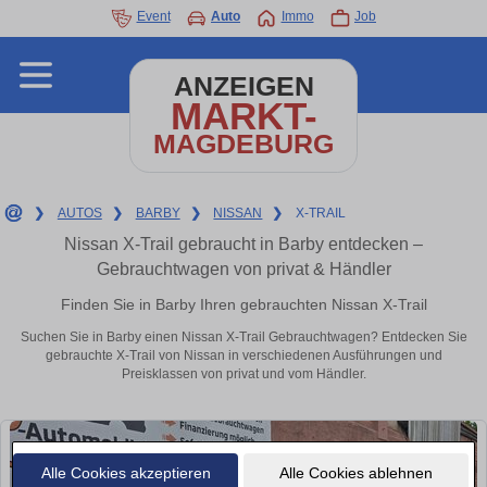
Event
Auto
Immo
Job
ANZEIGEN
MARKT-
MAGDEBURG
❯
AUTOS
❯
BARBY
❯
NISSAN
❯
X-TRAIL
Nissan X-Trail gebraucht in Barby entdecken –
Gebrauchtwagen von privat & Händler
Finden Sie in Barby Ihren gebrauchten Nissan X-Trail
Suchen Sie in Barby einen Nissan X-Trail Gebrauchtwagen? Entdecken Sie
gebrauchte X-Trail von Nissan in verschiedenen Ausführungen und
Preisklassen von privat und vom Händler.
Alle Cookies akzeptieren
Alle Cookies ablehnen