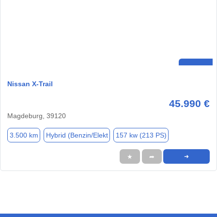
Nissan X-Trail
45.990 €
Magdeburg, 39120
3.500 km
Hybrid (Benzin/Elekt
157 kw (213 PS)
★
➦
➜