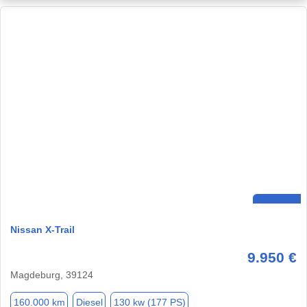
Nissan X-Trail
9.950 €
Magdeburg, 39124
160.000 km
Diesel
130 kw (177 PS)