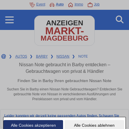
Event
Auto
Immo
Job
ANZEIGEN
MARKT-
MAGDEBURG
❯
AUTOS
❯
BARBY
❯
NISSAN
❯
NOTE
Nissan Note gebraucht in Barby entdecken –
Gebrauchtwagen von privat & Händler
Finden Sie in Barby Ihren gebrauchten Nissan Note
Suchen Sie in Barby einen Nissan Note Gebrauchtwagen? Entdecken Sie
gebrauchte Note von Nissan in verschiedenen Ausführungen und
Preisklassen von privat und vom Händler.
Leider konnten wir derzeit keine passenden Autos finden. Schauen Sie
bald wieder vorbei!
Alle Cookies akzeptieren
Alle Cookies ablehnen