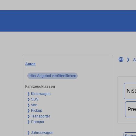
❯
A
Autos
Hier Angebot veröffentlichen
Fahrzeugklassen
❯ Kleinwagen
❯ SUV
❯ Van
❯ Pickup
❯ Transporter
❯ Camper
❯ Jahreswagen