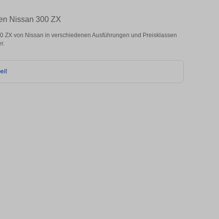
ten Nissan 300 ZX
0 ZX von Nissan in verschiedenen Ausführungen und Preisklassen
r.
ei!