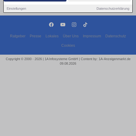
Einstellungen
Datenschutzerklärung
Ratgeber
Presse
Lokales
Über Uns
Impressum
Datenschutz
Cookies
Copyright © 2000 - 2026 | 1A Infosysteme GmbH | Content by: 1A-Anzeigenmarkt.de
09.08.2026