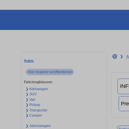
❯
A
Autos
Hier Angebot veröffentlichen
Fahrzeugklassen
❯ Kleinwagen
❯ SUV
❯ Van
❯ Pickup
❯ Transporter
❯ Camper
❯ Jahreswagen