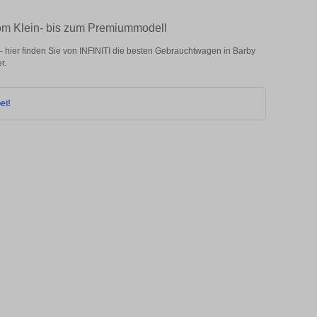
vom Klein- bis zum Premiummodell
 hier finden Sie von INFINITI die besten Gebrauchtwagen in Barby
r.
ei!