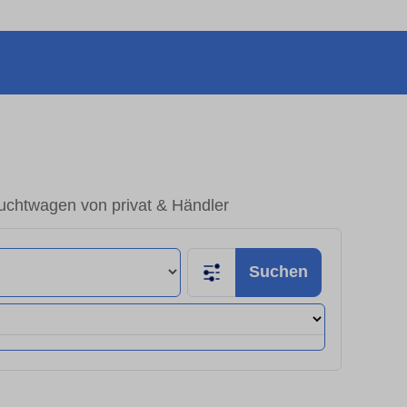
uchtwagen von privat & Händler
Suchen