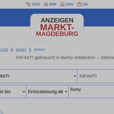
Event
Auto
Immo
Job
ANZEIGEN
MARKT-
MAGDEBURG
UTOS
❯
BARBY
❯
INFINITI
INFINITI gebraucht in Barby entdecken – Gebra
×