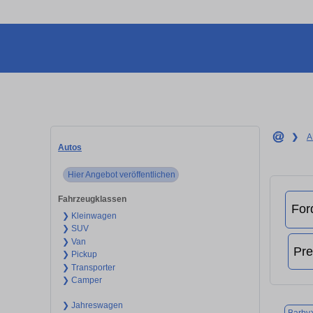
❯
A
Autos
Hier Angebot veröffentlichen
Fahrzeugklassen
❯ Kleinwagen
❯ SUV
❯ Van
❯ Pickup
❯ Transporter
❯ Camper
❯ Jahreswagen