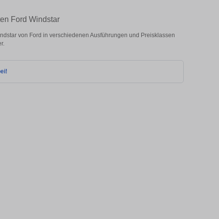
ten Ford Windstar
ndstar von Ford in verschiedenen Ausführungen und Preisklassen
r.
ei!