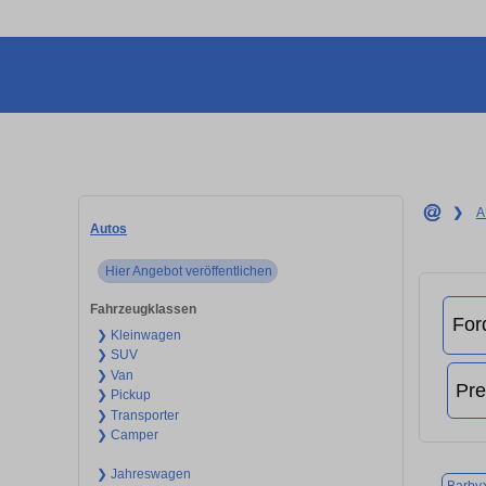
❯
A
Autos
Hier Angebot veröffentlichen
Fahrzeugklassen
❯ Kleinwagen
❯ SUV
❯ Van
❯ Pickup
❯ Transporter
❯ Camper
❯ Jahreswagen