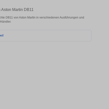
n Aston Martin DB11
hte DB11 von Aston Martin in verschiedenen Ausführungen und
 Händler.
ei!