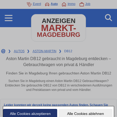
Event
Auto
Immo
Job
ANZEIGEN
MARKT-
MAGDEBURG
❯
AUTOS
❯
ASTON-MARTIN
❯
DB12
Aston Martin DB12 gebraucht in Magdeburg entdecken –
Gebrauchtwagen von privat & Händler
Finden Sie in Magdeburg Ihren gebrauchten Aston Martin DB12
Suchen Sie in Magdeburg einen Aston Martin DB12 Gebrauchtwagen?
Entdecken Sie gebrauchte DB12 von DB12 in verschiedenen Ausführungen
und Preisklassen von privat und vom Händler.
Leider konnten wir derzeit keine passenden Autos finden. Schauen Sie
bald wieder vorbei!
Alle Cookies akzeptieren
Alle Cookies ablehnen